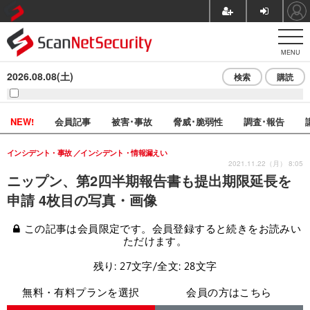
MENU
2026.08.08(土)
検索
購読
NEW!
会員記事
被害･事故
脅威･脆弱性
調査･報告
インシデント・事故
インシデント・情報漏えい
2021.11.22（月） 8:05
ニップン、第2四半期報告書も提出期限延長を
申請 4枚目の写真・画像
この記事は会員限定です。会員登録すると続きをお読みい
ただけます。
残り: 27文字/全文: 28文字
無料・有料プランを選択
会員の方はこちら