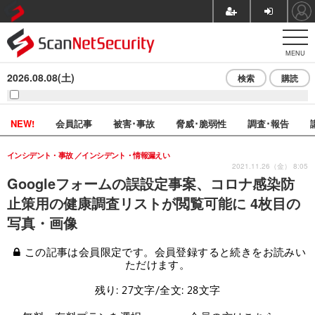
MENU
2026.08.08(土)
検索
購読
NEW!
会員記事
被害･事故
脅威･脆弱性
調査･報告
インシデント・事故
インシデント・情報漏えい
2021.11.26（金） 8:05
Googleフォームの誤設定事案、コロナ感染防
止策用の健康調査リストが閲覧可能に 4枚目の
写真・画像
この記事は会員限定です。会員登録すると続きをお読みい
ただけます。
残り: 27文字/全文: 28文字