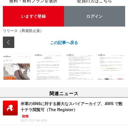
無料・有料プランを選択
会員の方はこちら
いますぐ登録
ログイン
リリース（再発防止策）
この記事へ戻る
関連ニュース
米軍のSNSに対する膨大なスパイアーカイブ、AWS で数
十テラ閲覧可（The Register）
国際
2017.12.5 Tue 8:30