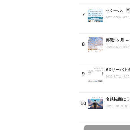
セシール、再
2026.8.5(水) 8:05
停職1ヶ月 
2026.8.6(木) 8:05
ADサーバ上
2026.8.7(金) 8:05
名鉄協商にラ
2026.7.31(金) 8:0