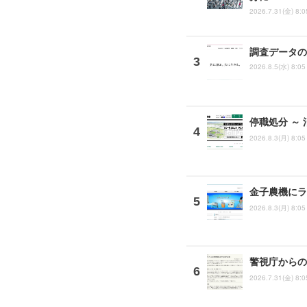
2026.7.31(金) 8:0
調査データの
2026.8.5(水) 8:05
停職処分 ～
2026.8.3(月) 8:05
金子農機にラ
2026.8.3(月) 8:05
警視庁からの
2026.7.31(金) 8:0