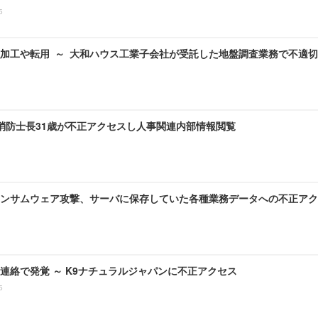
5
加工や転用 ～ 大和ハウス工業子会社が受託した地盤調査業務で不適
 消防士長31歳が不正アクセスし人事関連内部情報閲覧
ンサムウェア攻撃、サーバに保存していた各種業務データへの不正アク
連絡で発覚 ～ K9ナチュラルジャパンに不正アクセス
5