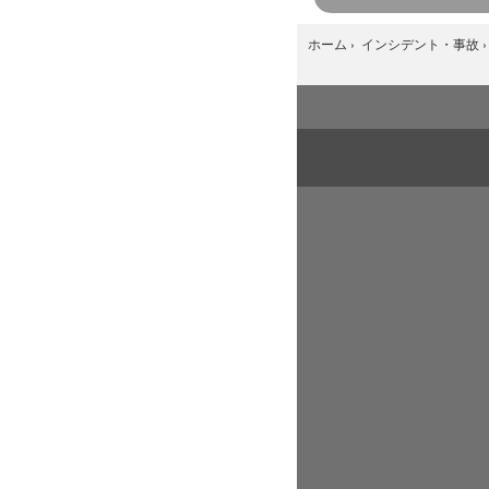
ホーム
›
インシデント・事故