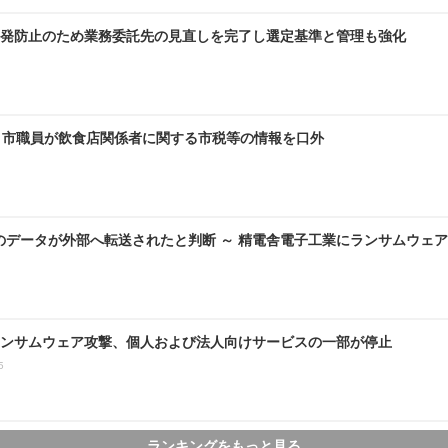
発防止のため業務委託先の見直しを完了し選定基準と管理も強化
～ 市職員が飲食店関係者に関する市税等の情報を口外
のデータが外部へ転送されたと判断 ～ 精電舎電子工業にランサムウェ
ンサムウェア攻撃、個人および法人向けサービスの一部が停止
5
ランキングをもっと見る