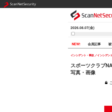
ScanNetSecurity
2026.08.07(金)
NEW!
会員記事
被
インシデント・事故
インシデン
スポーツクラブN
写真・画像