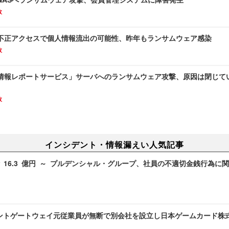
故
不正アクセスで個人情報流出の可能性、昨年もランサムウェア感染
故
情報レポートサービス」サーバへのランサムウェア攻撃、原因は閉じて
故
インシデント・情報漏えい人気記事
 16.3 億円 ～ プルデンシャル・グループ、社員の不適切金銭行為に
ントゲートウェイ元従業員が無断で別会社を設立し日本ゲームカード株