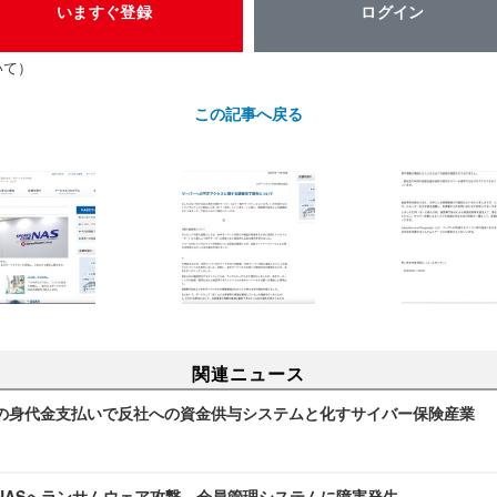
いますぐ登録
ログイン
いて）
この記事へ戻る
関連ニュース
の身代金支払いで反社への資金供与システムと化すサイバー保険産業
NASへランサムウェア攻撃、会員管理システムに障害発生