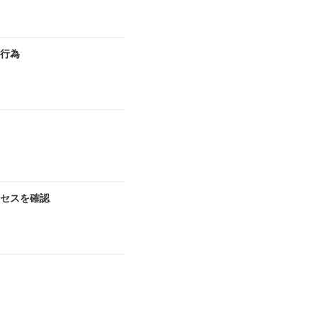
切行為
セスを確認