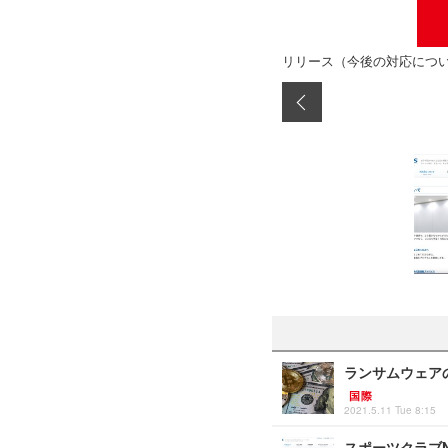
リリース（今後の対応につ
ランサムウェア
国際
2021.5.11 Tue 8:15
スポーツクラブ