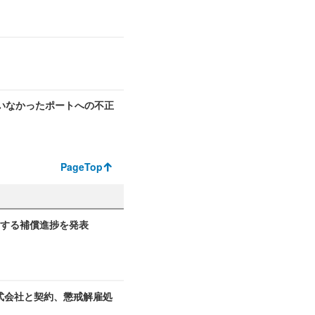
いなかったポートへの不正
PageTop
関する補償進捗を発表
式会社と契約、懲戒解雇処