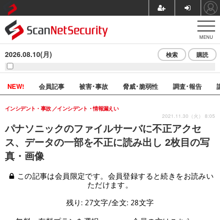
MENU
2026.08.10(月)
検索
購読
NEW!
会員記事
被害･事故
脅威･脆弱性
調査･報告
インシデント・事故
インシデント・情報漏えい
2021.11.30（火） 8:05
パナソニックのファイルサーバに不正アクセ
ス、データの一部を不正に読み出し 2枚目の写
真・画像
この記事は会員限定です。会員登録すると続きをお読みい
ただけます。
残り: 27文字/全文: 28文字