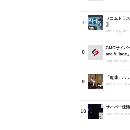
セコムトラスト
R
2026.8.3(月) 8:10
GMOサイバー
ace Vill
2026.8.5(水) 8:00
「趣味：ハッ
2025.3.11(火) 8:1
サイバー保険
2026.7.24(金) 8:1