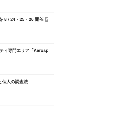
/ 24・25・26 開催
P
ティ専門エリア「Aerosp
織と個人の調査法