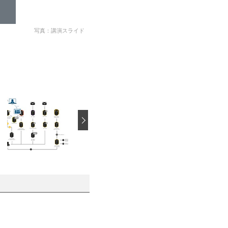
写真：講演スライド
›