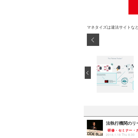
マネタイズは違法サイトな
‹
法執行機関のリ
研修・セミナー・
2018.1.18 Thu 8:30