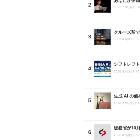
2026.7.31(金) 8:1
クルーズ船で「
2026.8.5(水) 8:00
シフトレフト
2026.8.4(火) 8:10
生成 AI の
2026.7.30(木) 8:1
総務省が10
2026.8.5(水) 8:00