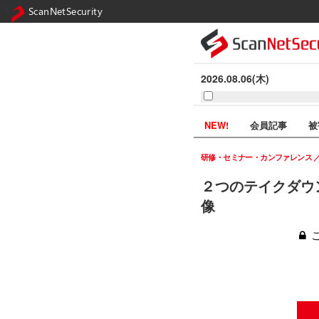
ScanNetSecurity
2026.08.06(木)
NEW!
会員記事
被
研修・セミナー・カンファレンス
２つのテイクダウン
像