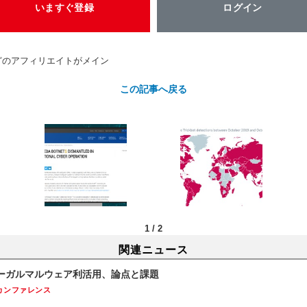
いますぐ登録
ログイン
どのアフィリエイトがメイン
この記事へ戻る
1
/
2
関連ニュース
ーガルマルウェア利活用、論点と課題
カンファレンス