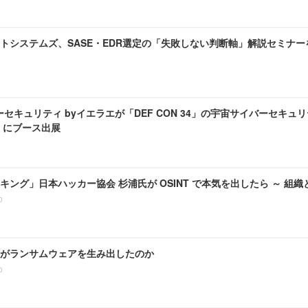
システムズ、SASE・EDR選定の「失敗しない判断軸」解説セミナーを 8 
セキュリティ byイエラエが「DEF CON 34」の宇宙サイバーセキュリ
age」にブース出展
キング」日本ハッカー協会 杉浦氏が OSINT で本気を出したら ～ 組
0
がランサムウェアを生み出したのか
0