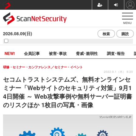
MENU
2026.08.09(日)
検索
購読
NEW!
会員記事
被害･事故
脅威･脆弱性
調査･報告
研修・セミナー・カンファレンス
セミナー・イベント
2022.9.1（木） 8:20
セコムトラストシステムズ、無料オンラインセ
ミナー「Webサイトのセキュリティ対策」9月1
4日開催 ～ Web攻撃事例や無料サーバー証明書
のリスクほか 1枚目の写真・画像