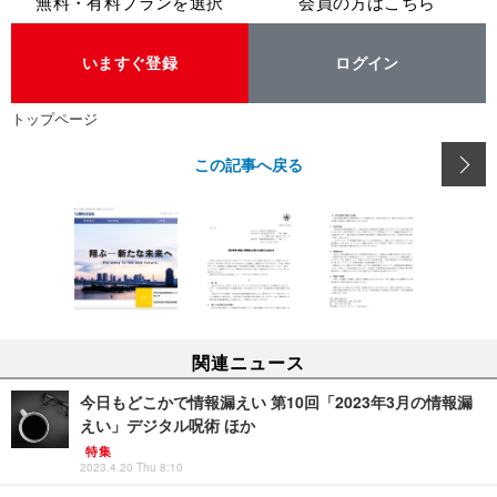
無料・有料プランを選択
会員の方はこちら
いますぐ登録
ログイン
トップページ
この記事へ戻る
関連ニュース
今日もどこかで情報漏えい 第10回「2023年3月の情報漏
えい」デジタル呪術 ほか
特集
2023.4.20 Thu 8:10