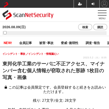
MENU
2026.08.09(日)
検索
購読
NEW!
会員記事
被害･事故
脅威･脆弱性
調査･報告
インシデント・事故
インシデント・情報漏えい
2023.5.2（火） 8:05
東邦化学工業のサーバに不正アクセス、マイナ
ンバー含む個人情報が窃取された形跡 1枚目の
写真・画像
この記事は会員限定です。会員登録すると続きをお読みい
ただけます。
残り: 27文字/全文: 28文字