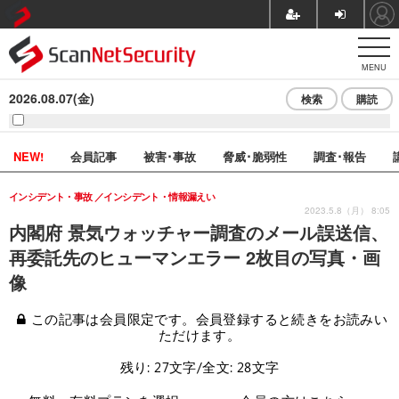
MENU
2026.08.07(金)
検索
購読
NEW!
会員記事
被害･事故
脅威･脆弱性
調査･報告
インシデント・事故
インシデント・情報漏えい
2023.5.8（月） 8:05
内閣府 景気ウォッチャー調査のメール誤送信、
再委託先のヒューマンエラー 2枚目の写真・画
像
この記事は会員限定です。会員登録すると続きをお読みい
ただけます。
残り: 27文字/全文: 28文字