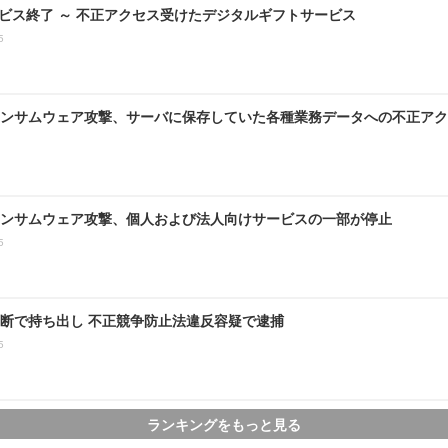
ービス終了 ～ 不正アクセス受けたデジタルギフトサービス
5
ンサムウェア攻撃、サーバに保存していた各種業務データへの不正アク
ンサムウェア攻撃、個人および法人向けサービスの一部が停止
5
断で持ち出し 不正競争防止法違反容疑で逮捕
5
ランキングをもっと見る