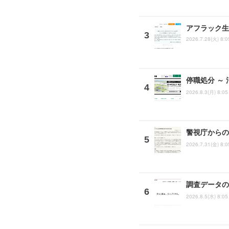
アフラック生
2026.7.28(火) 8:0
停職処分 ～
2026.8.3(月) 8:05
警視庁からの
2026.7.31(金) 8:0
調査データの
2026.8.5(水) 8:05