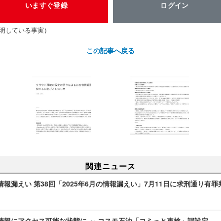
いますぐ登録
ログイン
判明している事実）
この記事へ戻る
関連ニュース
報漏えい 第38回「2025年6月の情報漏えい」7月11日に求刑通り有罪
情報にアクセス可能な状態に ～ コスモ石油「コミっと車検」誤設定