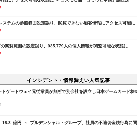
故
システムの参照範囲設定誤り、閲覧できない顧客情報にアクセス可能に
故
イブの閲覧範囲の設定誤り、935,779人の個人情報が閲覧可能な状態に
故
インシデント・情報漏えい人気記事
ントゲートウェイ元従業員が無断で別会社を設立し日本ゲームカード株
5
 16.3 億円 ～ プルデンシャル・グループ、社員の不適切金銭行為に