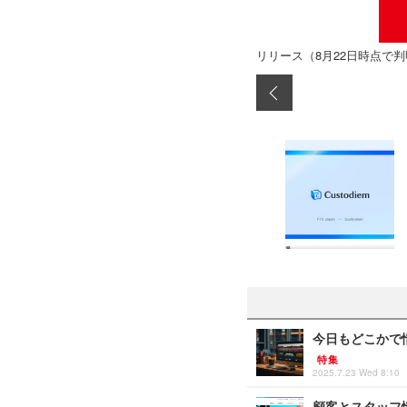
リリース（8月22日時点で
今日もどこかで情
特集
2025.7.23 Wed 8:10
顧客とスタッフ