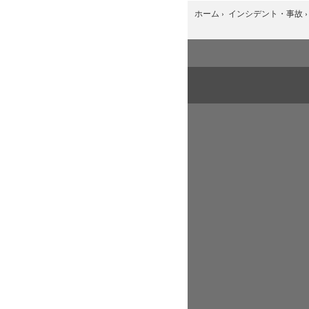
ホーム
›
インシデント・事故