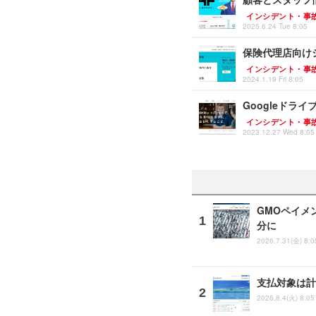
インシデント・事
2025.6.24 Tue 8:05
保険代理店向け
インシデント・事
2024.1.19 Fri 8:05
Googleドラ
インシデント・事
2023.12.27 Wed 8:05
GMOペイメ
分に
2026.7.31(金) 8:0
支払対象は計
2026.8.4(火) 8:05