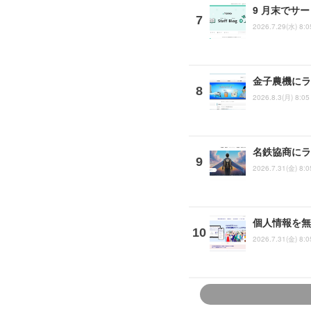
9 月末でサ
2026.7.29(水) 8:0
金子農機にラ
2026.8.3(月) 8:05
名鉄協商にラ
2026.7.31(金) 8:0
個人情報を無
2026.7.31(金) 8:0