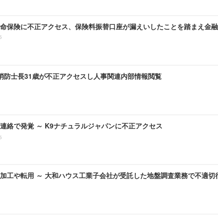
命保険に不正アクセス、保険料振替口座が漏えいしたことを踏まえ金融
5
 消防士長31歳が不正アクセスし人事関連内部情報閲覧
連絡で発覚 ～ K9ナチュラルジャパンに不正アクセス
5
加工や転用 ～ 大和ハウス工業子会社が受託した地盤調査業務で不適切