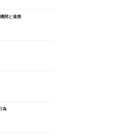
機関と連携
行為