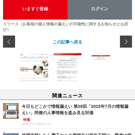
いますぐ登録
ログイン
リリース（お客様の個人情報の漏えいの可能性に関するお知らせとお詫
び）
この記事へ戻る
関連ニュース
今日もどこかで情報漏えい 第39回「2025年7月の情報漏
えい」同僚の人事情報を盗み見る対価
特集
2025.8.27 Wed 8:10