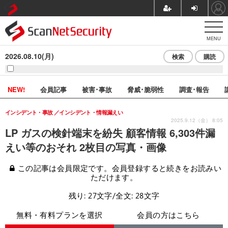
MENU
2026.08.10(月)
検索
購読
NEW!
会員記事
被害･事故
脅威･脆弱性
調査･報告
インシデント・事故
インシデント・情報漏えい
2025.9.12（金） 8:05
LP ガスの検針端末を紛失 顧客情報 6,303件漏
えい等のおそれ 2枚目の写真・画像
この記事は会員限定です。会員登録すると続きをお読みい
ただけます。
残り: 27文字/全文: 28文字
無料・有料プランを選択
会員の方はこちら