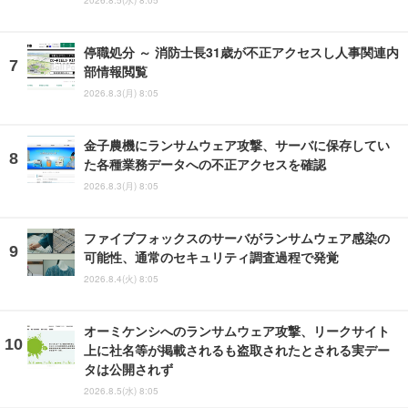
2026.8.5(水) 8:05
停職処分 ～ 消防士長31歳が不正アクセスし人事関連内
部情報閲覧
2026.8.3(月) 8:05
金子農機にランサムウェア攻撃、サーバに保存してい
た各種業務データへの不正アクセスを確認
2026.8.3(月) 8:05
ファイブフォックスのサーバがランサムウェア感染の
可能性、通常のセキュリティ調査過程で発覚
2026.8.4(火) 8:05
オーミケンシへのランサムウェア攻撃、リークサイト
上に社名等が掲載されるも盗取されたとされる実デー
タは公開されず
2026.8.5(水) 8:05