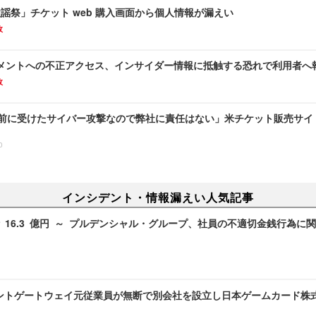
E歌謡祭」チケット web 購入画面から個人情報が漏えい
故
メントへの不正アクセス、インサイダー情報に抵触する恐れで利用者へ
故
行以前に受けたサイバー攻撃なので弊社に責任はない」米チケット販売サイ
0
インシデント・情報漏えい人気記事
 16.3 億円 ～ プルデンシャル・グループ、社員の不適切金銭行為に
ントゲートウェイ元従業員が無断で別会社を設立し日本ゲームカード株