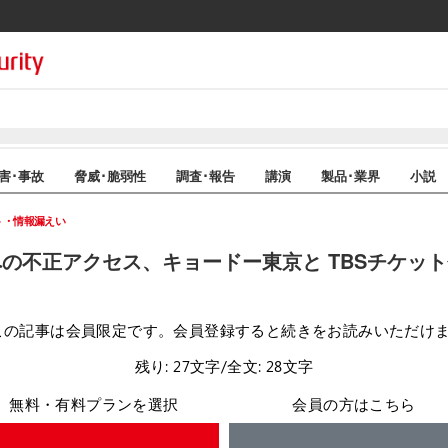
害･事故
脅威･脆弱性
調査･報告
講演
製品･業界
小説
ト・情報漏えい
の不正アクセス、キョードー東京と TBSチケット
この記事は会員限定です。会員登録すると続きをお読みいただけ
残り: 27文字/全文: 28文字
無料・有料プランを選択
会員の方はこちら