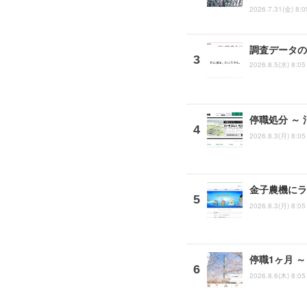
2026.7.31(金) 8:0
調査データの
2026.8.5(水) 8:05
停職処分 ～
2026.8.3(月) 8:05
金子農機にラ
2026.8.3(月) 8:05
停職1ヶ月 
2026.8.6(木) 8:05