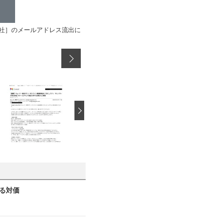
社］のメールアドレス流出に
›
見る対価