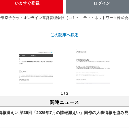
いますぐ登録
ログイン
ー東京チケットオンライン運営管理会社［コミュニティ・ネットワーク株式会
この記事へ戻る
1
/
2
関連ニュース
報漏えい 第39回「2025年7月の情報漏えい」同僚の人事情報を盗み