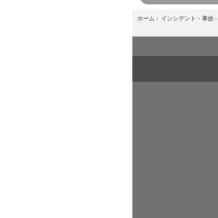
ホーム
›
インシデント・事故