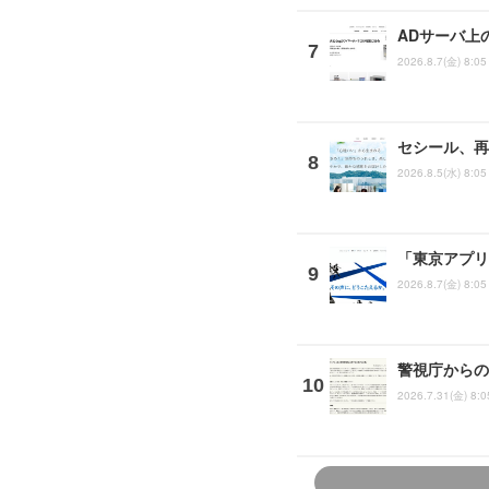
ADサーバ上
2026.8.7(金) 8:05
セシール、再
2026.8.5(水) 8:05
「東京アプリ
2026.8.7(金) 8:05
警視庁からの
2026.7.31(金) 8:0