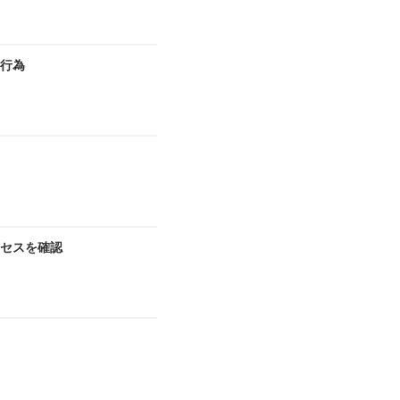
切行為
セスを確認