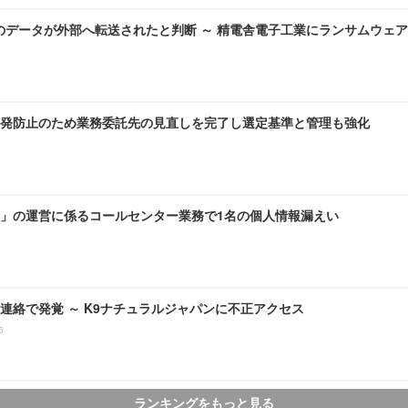
のデータが外部へ転送されたと判断 ～ 精電舎電子工業にランサムウェ
発防止のため業務委託先の見直しを完了し選定基準と管理も強化
」の運営に係るコールセンター業務で1名の個人情報漏えい
連絡で発覚 ～ K9ナチュラルジャパンに不正アクセス
5
ランキングをもっと見る