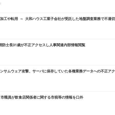
5
加工や転用 ～ 大和ハウス工業子会社が受託した地盤調査業務で不適
 消防士長31歳が不正アクセスし人事関連内部情報閲覧
ンサムウェア攻撃、サーバに保存していた各種業務データへの不正アク
～ 市職員が飲食店関係者に関する市税等の情報を口外