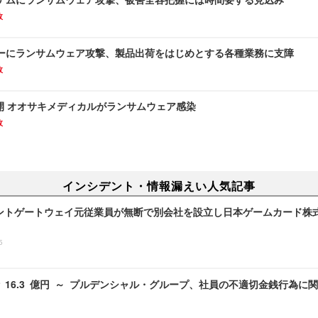
故
ーにランサムウェア攻撃、製品出荷をはじめとする各種業務に支障
故
再開 オオサキメディカルがランサムウェア感染
故
インシデント・情報漏えい人気記事
ントゲートウェイ元従業員が無断で別会社を設立し日本ゲームカード株
5
 16.3 億円 ～ プルデンシャル・グループ、社員の不適切金銭行為に