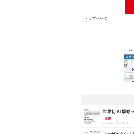
トップページ
世界初 AI 駆
国際
2025.9.2 Tue 8:15
ユーザックシス