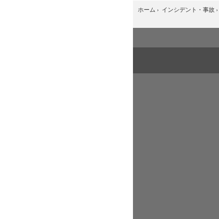
ホーム
›
インシデント・事故