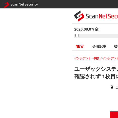
ScanNetSecurity
2026.08.07(金)
NEW!
会員記事
被
インシデント・事故
インシデン
ユーザックシステ
確認されず 1枚