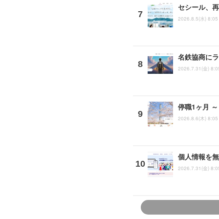
セシール、再
2026.8.5(水) 8:05
名鉄協商にラ
2026.7.31(金) 8:0
停職1ヶ月 
2026.8.6(木) 8:05
個人情報を無
2026.7.31(金) 8:0