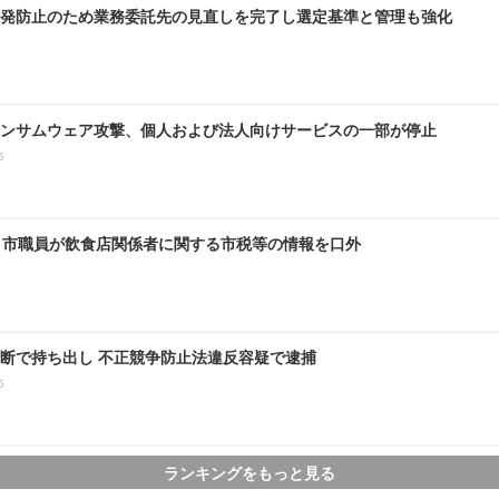
発防止のため業務委託先の見直しを完了し選定基準と管理も強化
ンサムウェア攻撃、個人および法人向けサービスの一部が停止
5
～ 市職員が飲食店関係者に関する市税等の情報を口外
断で持ち出し 不正競争防止法違反容疑で逮捕
5
ランキングをもっと見る