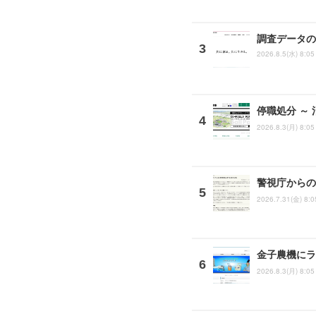
調査データの
2026.8.5(水) 8:05
停職処分 ～
2026.8.3(月) 8:05
警視庁からの
2026.7.31(金) 8:0
金子農機にラ
2026.8.3(月) 8:05