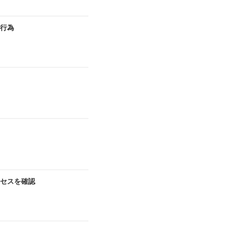
切行為
セスを確認