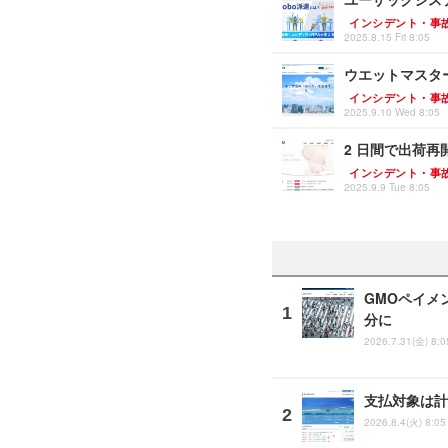
インシデント・事
2025.8.15 Fri 8:05
ウエットマスタ
インシデント・事
2025.9.10 Wed 8:05
2 日間で出荷
インシデント・事
2025.9.9 Tue 8:05
GMOペイメ
分に
2026.7.31(金) 8:0
支払対象は計
2026.8.4(火) 8:05