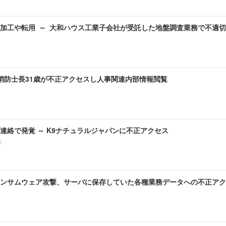
加工や転用 ～ 大和ハウス工業子会社が受託した地盤調査業務で不適
 消防士長31歳が不正アクセスし人事関連内部情報閲覧
連絡で発覚 ～ K9ナチュラルジャパンに不正アクセス
5
ンサムウェア攻撃、サーバに保存していた各種業務データへの不正アク