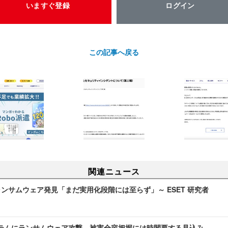
いますぐ登録
ログイン
この記事へ戻る
関連ニュース
動ランサムウェア発見「まだ実用化段階には至らず」～ ESET 研究者
テムにランサムウェア攻撃、被害全容把握には時間要する見込み