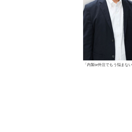
「内製or外注でもう悩まな