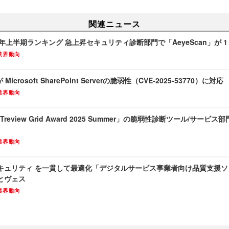
関連ニュース
25年上半期ランキング 急上昇セキュリティ診断部門で「AeyeScan」が 1
業界動向
 Microsoft SharePoint Serverの脆弱性（CVE-2025-53770）に対応
業界動向
「ITreview Grid Award 2025 Summer」の脆弱性診断ツール/サービ
業界動向
キュリティ を一貫して最適化「デジタルサービス事業者向け品質支援
とヴェス
業界動向