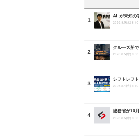
AI が未知の
2026.8.5(水) 8:10
クルーズ船で「
2026.8.5(水) 8:00
シフトレフト
2026.8.4(火) 8:10
総務省が10
2026.8.5(水) 8:00