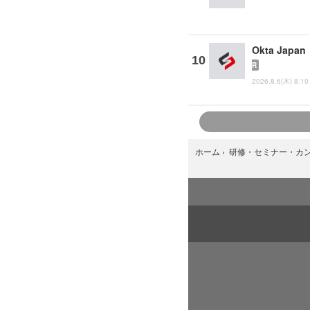
Okta Ja
R
2026.8.6(木) 8:10
ホーム
›
研修・セミナー・カ