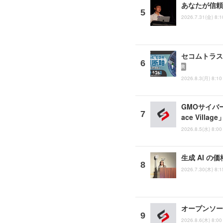
あなたが信頼
2026.7.31(金) 8:1
セコムトラスト
R
2026.8.3(月) 8:10
GMOサイバー
ace Vill
2026.8.5(水) 8:00
生成 AI の
2026.7.30(木) 8:1
オープンソース
2026.8.6(木) 8:00