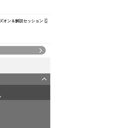
ハンズオン＆解説セッション
P
e