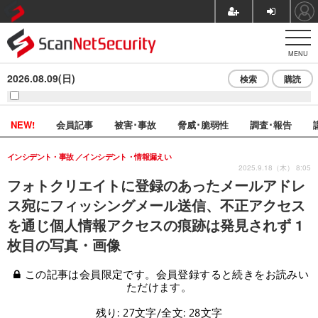
MENU
2026.08.09(日)
検索
購読
NEW!
会員記事
被害･事故
脅威･脆弱性
調査･報告
インシデント・事故
インシデント・情報漏えい
2025.9.18（木） 8:05
フォトクリエイトに登録のあったメールアドレ
ス宛にフィッシングメール送信、不正アクセス
を通じ個人情報アクセスの痕跡は発見されず 1
枚目の写真・画像
この記事は会員限定です。会員登録すると続きをお読みい
ただけます。
残り: 27文字/全文: 28文字