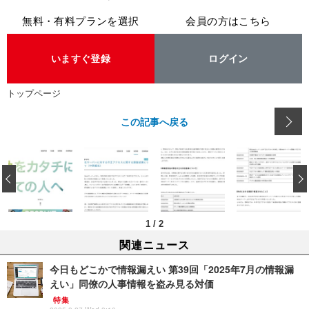
無料・有料プランを選択
会員の方はこちら
いますぐ登録
ログイン
トップページ
この記事へ戻る
‹
1
/
2
関連ニュース
今日もどこかで情報漏えい 第39回「2025年7月の情報漏
えい」同僚の人事情報を盗み見る対価
特集