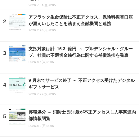
2026.7.31(金) 8:05
アフラック生命保険に不正アクセス、保険料振替口座
が漏えいしたことを踏まえ金融機関と連携
2026.7.28(火) 8:05
支払対象は計 16.3 億円 ～ プルデンシャル・グルー
プ、社員の不適切金銭行為に関する補償進捗を発表
2026.8.4(火) 8:05
9 月末でサービス終了 ～ 不正アクセス受けたデジタル
ギフトサービス
2026.7.29(水) 8:05
停職処分 ～ 消防士長31歳が不正アクセスし人事関連内
部情報閲覧
2026.8.3(月) 8:05