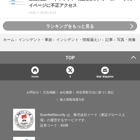
イページに不正アクセス
2026.7.30(木) 8:05
ランキングをもっと見る
写真・画像
ホーム
›
インシデント・事故
›
インシデント・情報漏えい
›
記事
›
TOP
Home
X
Mail Magazine
お問合せ
広告掲載
会社概要
特定商取引法に基づく表記
個人情報保護方針
ScanNetSecurity は、株式会社イード（東証グロース上
場）の運営するサービスです。
証券コード：6038