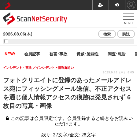
MENU
2026.08.06(木)
検索
購読
NEW!
会員記事
被害･事故
脅威･脆弱性
調査･報告
インシデント・事故
インシデント・情報漏えい
2025.9.18（木） 8:05
フォトクリエイトに登録のあったメールアドレ
ス宛にフィッシングメール送信、不正アクセス
を通じ個人情報アクセスの痕跡は発見されず 6
枚目の写真・画像
この記事は会員限定です。会員登録すると続きをお読みい
ただけます。
残り: 27文字/全文: 28文字