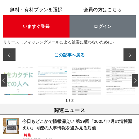
無料・有料プランを選択
会員の方はこちら
いますぐ登録
ログイン
リリース（フィッシングメールによる被害に遭わないために）
この記事へ戻る
‹
1
/
2
関連ニュース
今日もどこかで情報漏えい 第39回「2025年7月の情報漏
えい」同僚の人事情報を盗み見る対価
特集