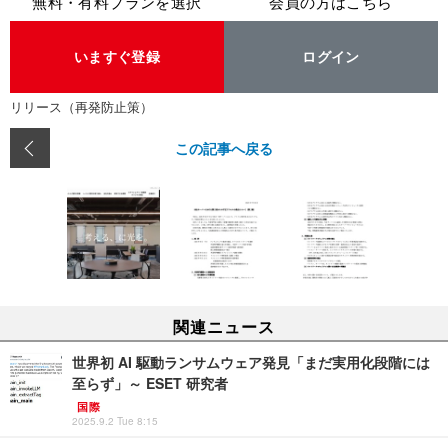
無料・有料プランを選択
会員の方はこちら
いますぐ登録
ログイン
リリース（再発防止策）
この記事へ戻る
関連ニュース
世界初 AI 駆動ランサムウェア発見「まだ実用化段階には
至らず」～ ESET 研究者
国際
2025.9.2 Tue 8:15