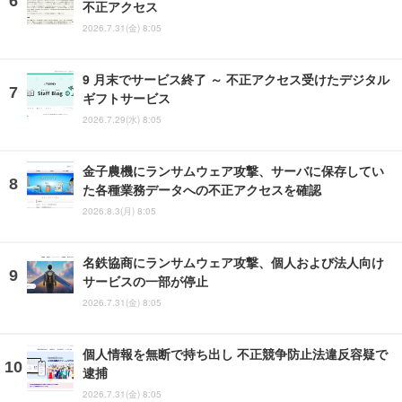
不正アクセス
2026.7.31(金) 8:05
9 月末でサービス終了 ～ 不正アクセス受けたデジタル
ギフトサービス
2026.7.29(水) 8:05
金子農機にランサムウェア攻撃、サーバに保存してい
た各種業務データへの不正アクセスを確認
2026.8.3(月) 8:05
名鉄協商にランサムウェア攻撃、個人および法人向け
サービスの一部が停止
2026.7.31(金) 8:05
個人情報を無断で持ち出し 不正競争防止法違反容疑で
逮捕
2026.7.31(金) 8:05