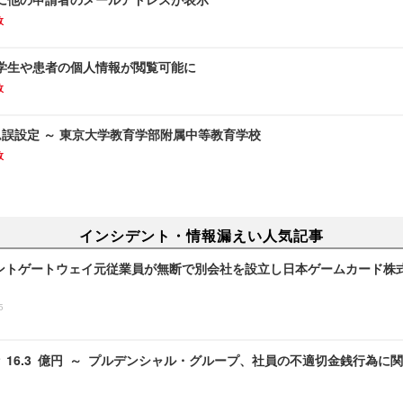
故
学生や患者の個人情報が閲覧可能に
故
ーム誤設定 ～ 東京大学教育学部附属中等教育学校
故
インシデント・情報漏えい人気記事
ントゲートウェイ元従業員が無断で別会社を設立し日本ゲームカード株
5
 16.3 億円 ～ プルデンシャル・グループ、社員の不適切金銭行為に