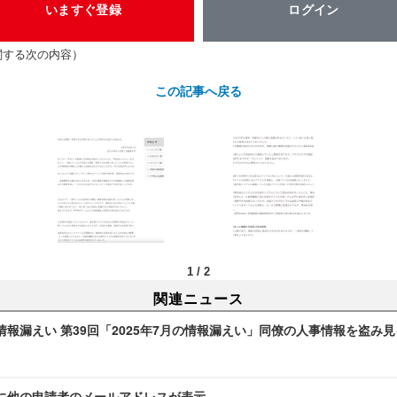
いますぐ登録
ログイン
関する次の内容）
この記事へ戻る
1
/
2
関連ニュース
報漏えい 第39回「2025年7月の情報漏えい」同僚の人事情報を盗み
に他の申請者のメールアドレスが表示