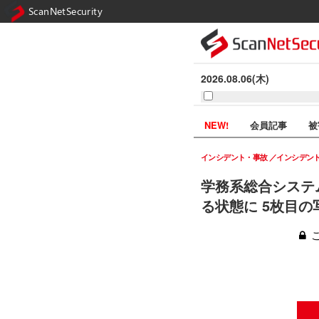
ScanNetSecurity
2026.08.06(木)
NEW!
会員記事
被
インシデント・事故
インシデン
学務系総合システ
る状態に 5枚目の