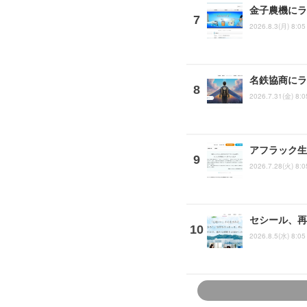
金子農機にラ
2026.8.3(月) 8:05
名鉄協商にラ
2026.7.31(金) 8:0
アフラック生
2026.7.28(火) 8:0
セシール、再
2026.8.5(水) 8:05