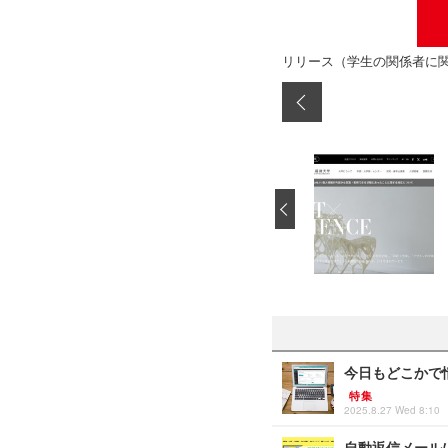
リリース（学生の関係者に
‹
今日もどこかで情
特集
2025.8.27 Wed 8:10
自動返信メール