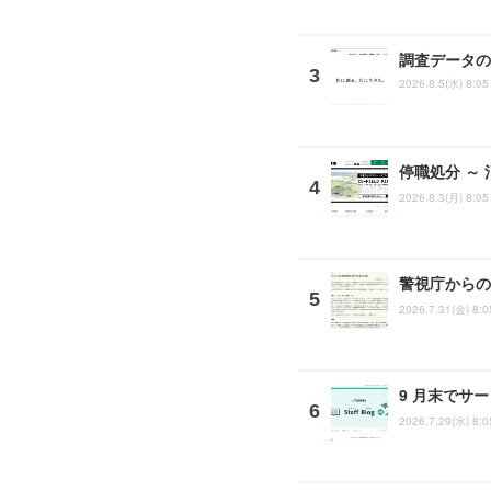
調査データの
2026.8.5(水) 8:05
停職処分 ～
2026.8.3(月) 8:05
警視庁からの
2026.7.31(金) 8:0
9 月末でサ
2026.7.29(水) 8:0