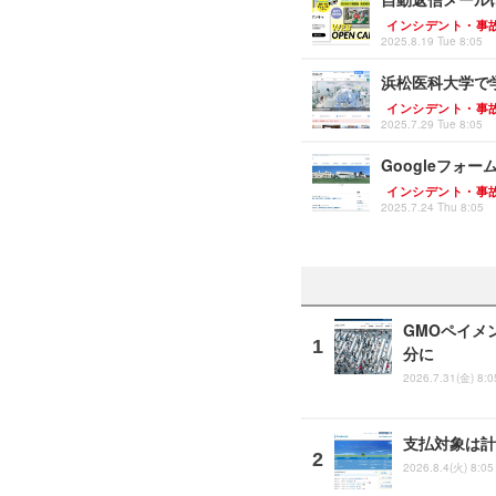
インシデント・事
2025.8.19 Tue 8:05
浜松医科大学で
インシデント・事
2025.7.29 Tue 8:05
Googleフォ
インシデント・事
2025.7.24 Thu 8:05
GMOペイメ
分に
2026.7.31(金) 8:0
支払対象は計
2026.8.4(火) 8:05