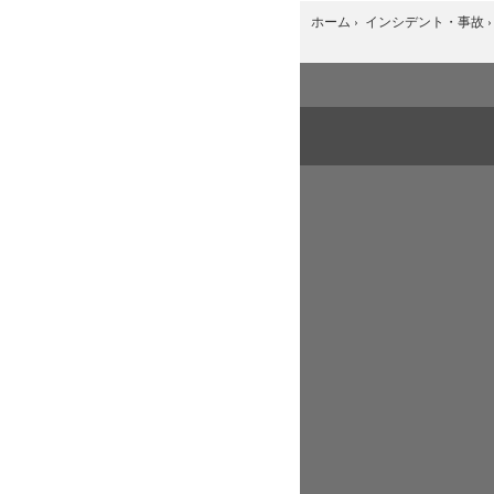
ホーム
›
インシデント・事故