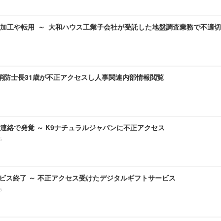
加工や転用 ～ 大和ハウス工業子会社が受託した地盤調査業務で不適
 消防士長31歳が不正アクセスし人事関連内部情報閲覧
連絡で発覚 ～ K9ナチュラルジャパンに不正アクセス
5
ービス終了 ～ 不正アクセス受けたデジタルギフトサービス
5