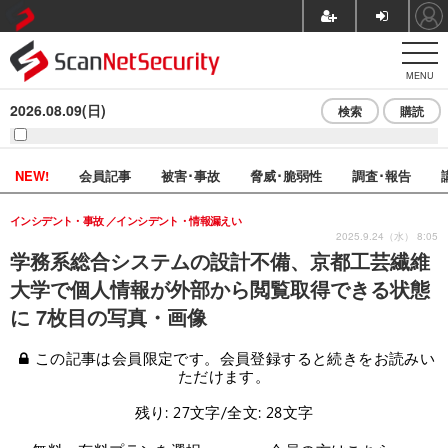
MENU
2026.08.09(日)
検索
購読
NEW!
会員記事
被害･事故
脅威･脆弱性
調査･報告
インシデント・事故
インシデント・情報漏えい
2025.9.24（水） 8:05
学務系総合システムの設計不備、京都工芸繊維
大学で個人情報が外部から閲覧取得できる状態
に 7枚目の写真・画像
この記事は会員限定です。会員登録すると続きをお読みい
ただけます。
残り: 27文字/全文: 28文字