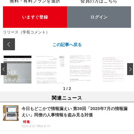
無料・有料プランを選択
会員の方はこちら
いますぐ登録
ログイン
リリース（学長コメント）
この記事へ戻る
‹
1
/
2
関連ニュース
今日もどこかで情報漏えい 第39回「2025年7月の情報漏
えい」同僚の人事情報を盗み見る対価
特集
2025.8.27 Wed 8:10