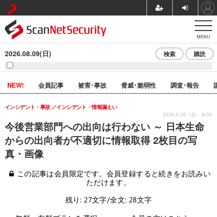
MENU
2026.08.09(日)
検索
購読
NEW!
会員記事
被害･事故
脅威･脆弱性
調査･報告
インシデント・事故
インシデント・情報漏えい
2025.9.26（金） 8:05
今後営業部門への出向は行わない ～ 日本生命
からの出向者が不適切に情報取得 2枚目の写
真・画像
この記事は会員限定です。会員登録すると続きをお読みい
ただけます。
残り: 27文字/全文: 28文字