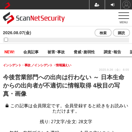
MENU
2026.08.07(金)
検索
購読
NEW!
会員記事
被害･事故
脅威･脆弱性
調査･報告
インシデント・事故
インシデント・情報漏えい
2025.9.26（金） 8:05
今後営業部門への出向は行わない ～ 日本生命
からの出向者が不適切に情報取得 4枚目の写
真・画像
この記事は会員限定です。会員登録すると続きをお読みい
ただけます。
残り: 27文字/全文: 28文字