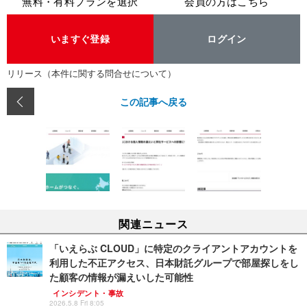
無料・有料プランを選択
会員の方はこちら
いますぐ登録
ログイン
リリース（本件に関する問合せについて）
この記事へ戻る
関連ニュース
「いえらぶ CLOUD」に特定のクライアントアカウントを
利用した不正アクセス、日本財託グループで部屋探しをし
た顧客の情報が漏えいした可能性
インシデント・事故
2026.5.8 Fri 8:05