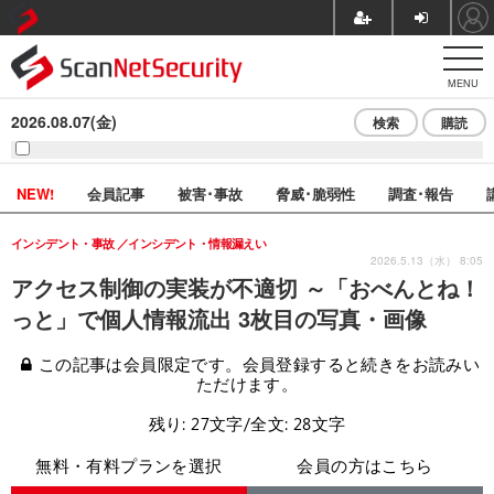
MENU
2026.08.07(金)
検索
購読
NEW!
会員記事
被害･事故
脅威･脆弱性
調査･報告
インシデント・事故
インシデント・情報漏えい
2026.5.13（水） 8:05
アクセス制御の実装が不適切 ～「おべんとね！
っと」で個人情報流出 3枚目の写真・画像
この記事は会員限定です。会員登録すると続きをお読みい
ただけます。
残り: 27文字/全文: 28文字
無料・有料プランを選択
会員の方はこちら