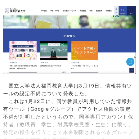
国立大学法人福岡教育大学は3月19日、情報共有ツ
ールの設定不備について発表した。
これは1月22日に、同学教員が利用していた情報共
有ツール（Googleグループ）でアクセス権限の設定
不備が判明したというもので、同学専用アカウント保
持者（教職員、学生、附属学校児童・生徒）に限り、
特定の操作を行うことで本来制限されるべきグループ