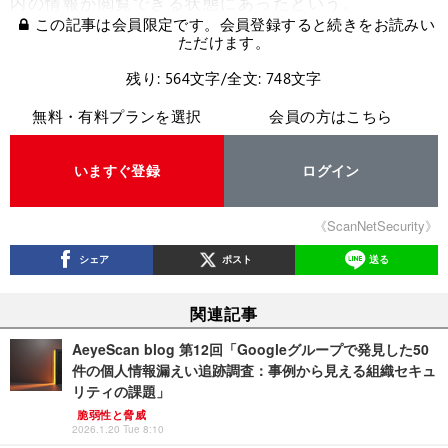
内の情報が閲覧できる状態にあったという。
この記事は会員限定です。会員登録すると続きをお読みい
ただけます。
残り: 564文字/全文: 748文字
無料・有料プランを選択
会員の方はこちら
いますぐ登録
ログイン
《ScanNetSecurity》
シェア
ポスト
送る
関連記事
AeyeScan blog 第12回「Googleグループで発見した50
件の個人情報漏えい追跡調査：事例から見える組織セキュ
リティの課題」
脆弱性と脅威
2026.1.20 Tue 8:10