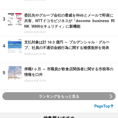
委託先やグループ会社の脅威をWebとメールで即座に
共有、NTTドコモビジネスが「docomo business RI
NK WANセキュリティ」に新機能
2026.8.5(水) 8:00
支払対象は計 16.3 億円 ～ プルデンシャル・グルー
プ、社員の不適切金銭行為に関する補償進捗を発表
2026.8.4(火) 8:05
停職1ヶ月 ～ 市職員が飲食店関係者に関する市税等の
情報を口外
2026.8.6(木) 8:05
ランキングをもっと見る
PageTop
編集部おすすめ