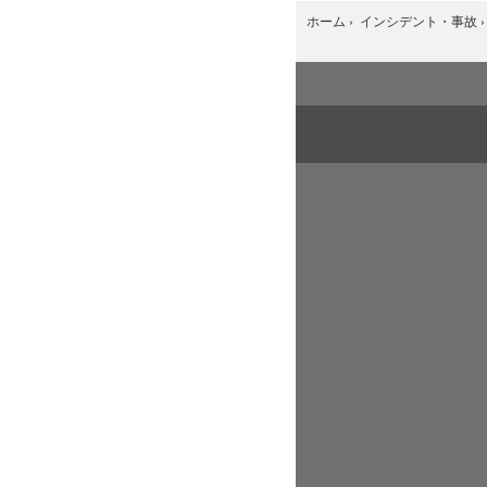
ホーム
›
インシデント・事故