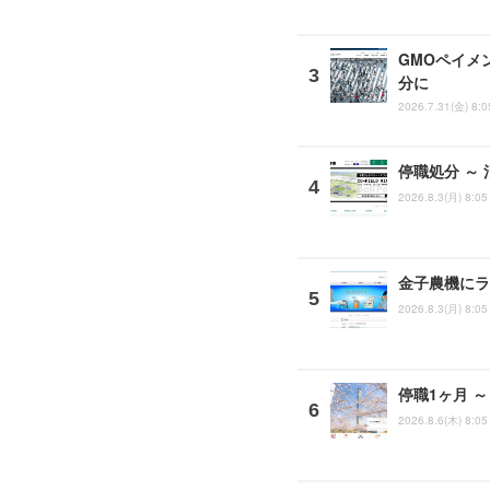
GMOペイメ
分に
2026.7.31(金) 8:0
停職処分 ～
2026.8.3(月) 8:05
金子農機にラ
2026.8.3(月) 8:05
停職1ヶ月 
2026.8.6(木) 8:05