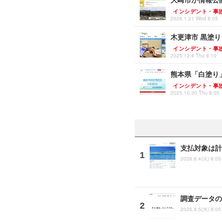
インシデント・事
2026.1.21 Wed 8:05
木更津市 黒塗り
インシデント・事
2025.12.4 Thu 8:10
熊本県「白塗り」
インシデント・事
2025.10.30 Thu 8:05
支払対象は計
2026.8.4(火) 8:05
調査データの
2026.8.5(水) 8:05