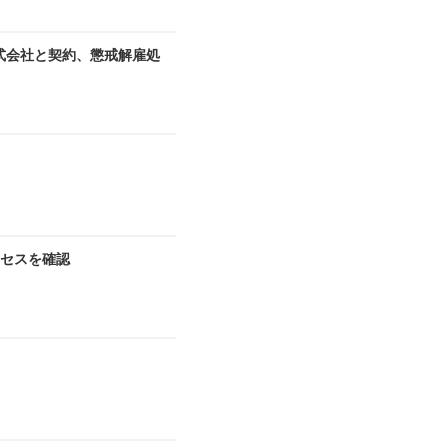
式会社と契約、懲戒解雇処
セスを確認