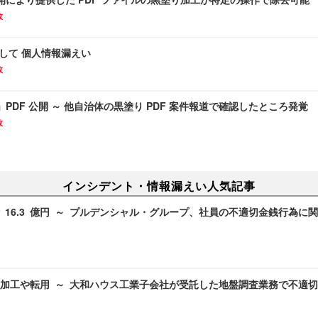
故
して 個人情報漏えい
故
PDF 公開 ～ 他自治体の黒塗り PDF 案件報道で確認したところ発覚
故
インシデント・情報漏えい人気記事
 16.3 億円 ～ プルデンシャル・グループ、社員の不適切金銭行為に
加工や転用 ～ 大和ハウス工業子会社が受託した地盤調査業務で不適