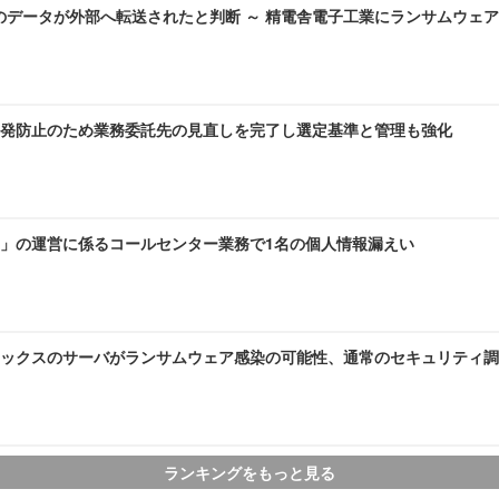
のデータが外部へ転送されたと判断 ～ 精電舎電子工業にランサムウェ
発防止のため業務委託先の見直しを完了し選定基準と管理も強化
」の運営に係るコールセンター業務で1名の個人情報漏えい
ックスのサーバがランサムウェア感染の可能性、通常のセキュリティ調
ランキングをもっと見る