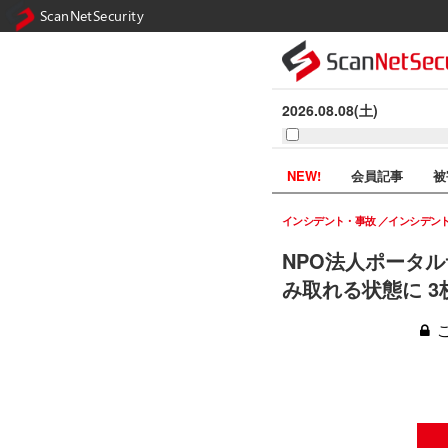
ScanNetSecurity
2026.08.08(土)
NEW!
会員記事
被
インシデント・事故
インシデン
NPO法人ポータ
み取れる状態に 