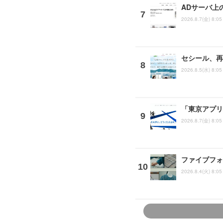
ADサーバ上
2026.8.7(金) 8:05
セシール、再
2026.8.5(水) 8:05
「東京アプリ
2026.8.7(金) 8:05
ファイブフォ
2026.8.4(火) 8:05