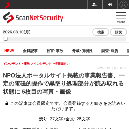
MENU
2026.08.10(月)
検索
購読
NEW!
会員記事
被害･事故
脅威･脆弱性
調査･報告
インシデント・事故
インシデント・情報漏えい
2026.5.29（金） 8:05
NPO法人ポータルサイト掲載の事業報告書、一
定の電磁的操作で黒塗り処理部分が読み取れる
状態に 5枚目の写真・画像
この記事は会員限定です。会員登録すると続きをお読みい
ただけます。
残り: 27文字/全文: 28文字