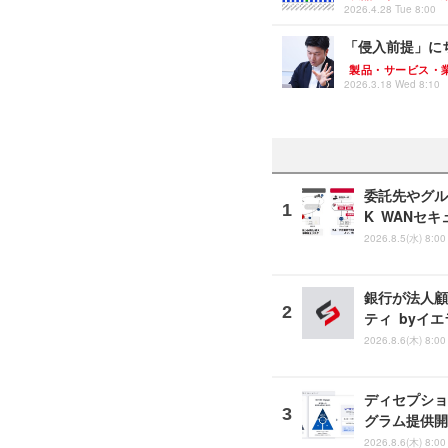
2026.4.28 Tue 8:00
「侵入前提」にち
製品・サービス・
2026.3.18 Wed 8:10
委託先やグルー
K WANセ
2026.8.5(水) 8:00
銀行が法人顧
ティ byイ
2026.8.6(木) 8:00
ディセプショ
グラム提供開
2026.8.6(木) 8:00