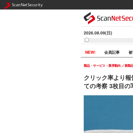
ScanNetSecurity
2026.08.09(日)
NEW!
会員記事
被
製品・サービス・業界動向
新製
クリック率より報告率
ての考察 3枚目の