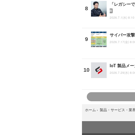
「レガシーで
R
2026.7.1(水) 8:10
サイバー攻撃
2026.7.17(金) 8:0
IoT 製品メ
2026.7.29(水) 8:0
ホーム
›
製品・サービス・業