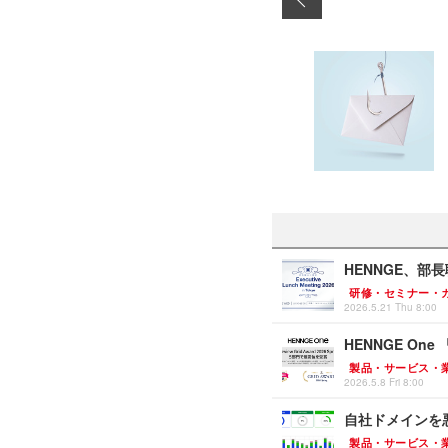
HENNGE、部長職以
研修・セミナー・
2026.5.21 Thu 8:00
HENNGE One 「
製品・サービス・
2026.5.8 Fri 8:00
自社ドメインを悪用
製品・サービス・