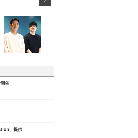
京で開催
tion」提供