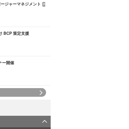
ポージャーマネジメント
P
BCP 策定支援
ミナー開催