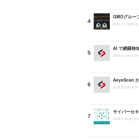
GMOグルー
2024.12.19(木) 8:
AI で網羅
2026.8.7(金) 8:00
AeyeScan
2026.8.6(木) 8:00
サイバーセキ
2026.7.30(木) 8:0