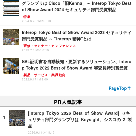
グランプリは Cisco「旧Kenna」～ Interop Tokyo Best
of Show Award 2024 セキュリティ部門受賞製品
特集
2024.6.26 Wed 8:10
Interop Tokyo Best of Show Award 2023 セキュリティ
部門受賞製品 ～ “Interop 精神”とは
研修・セミナー・カンファレンス
2023.7.3 Mon 8:10
SSL証明書を自動検知・更新するソリューション、Intero
p Tokyo 2022 Best of Show Award 審査員特別賞受賞
製品・サービス・業界動向
2022.6.17 Fri 8:00
PageTop
PR人気記事
[Interop Tokyo 2026 Best of Show Award] セキ
ュリティ部門グランプリは Keysight、シスコの 2 製
品
2026.6.11(木) 8:15