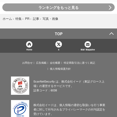
ランキングをもっと見る
写真・画像
ホーム
›
特集
›
PR
›
記事
›
TOP
Home
X
Mail Magazine
お問合せ
広告掲載
会社概要
特定商取引法に基づく表記
個人情報保護方針
ScanNetSecurity は、株式会社イード（東証グロース上
場）の運営するサービスです。
証券コード：6038
株式会社イードは、個人情報の適切な取扱いを行う事業
者に対して付与されるプライバシーマークの付与認定を
受けています。