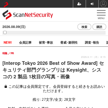
MENU
2026.08.09(日)
検索
購読
NEW!
会員記事
被害･事故
脅威･脆弱性
調査･報告
特集
PR
2026.6.11（木） 8:15
[Interop Tokyo 2026 Best of Show Award] セ
キュリティ部門グランプリは Keysight、シス
コの 2 製品 1枚目の写真・画像
この記事は会員限定です。会員登録すると続きをお読みい
ただけます。
残り: 27文字/全文: 28文字