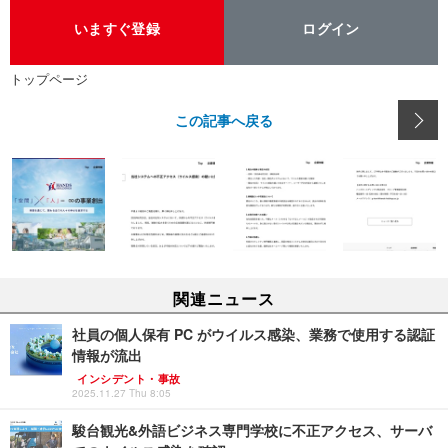
いますぐ登録
ログイン
トップページ
この記事へ戻る
関連ニュース
社員の個人保有 PC がウイルス感染、業務で使用する認証
情報が流出
インシデント・事故
2025.11.27 Thu 8:05
駿台観光&外語ビジネス専門学校に不正アクセス、サーバ