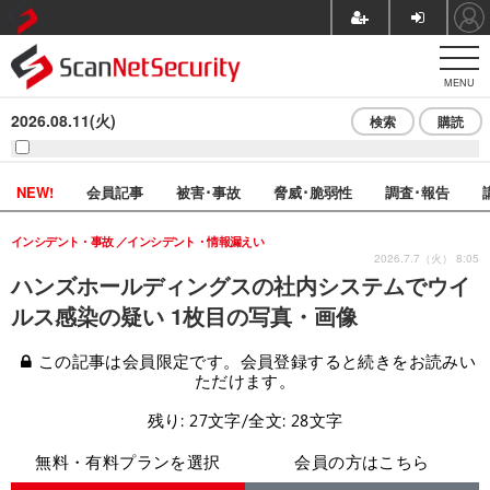
MENU
2026.08.11(火)
検索
購読
NEW!
会員記事
被害･事故
脅威･脆弱性
調査･報告
インシデント・事故
インシデント・情報漏えい
2026.7.7（火） 8:05
ハンズホールディングスの社内システムでウイ
ルス感染の疑い 1枚目の写真・画像
この記事は会員限定です。会員登録すると続きをお読みい
ただけます。
残り: 27文字/全文: 28文字
無料・有料プランを選択
会員の方はこちら