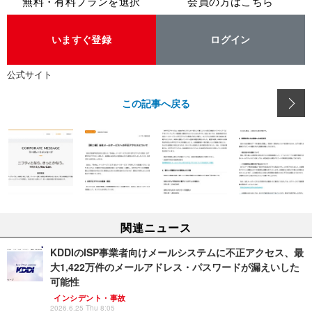
無料・有料プランを選択
会員の方はこちら
いますぐ登録
ログイン
公式サイト
この記事へ戻る
関連ニュース
KDDIのISP事業者向けメールシステムに不正アクセス、最
大1,422万件のメールアドレス・パスワードが漏えいした
可能性
インシデント・事故
2026.6.25 Thu 8:05