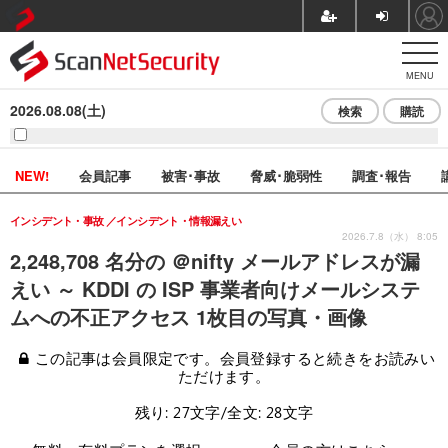
MENU
2026.08.08(土)
検索
購読
NEW!
会員記事
被害･事故
脅威･脆弱性
調査･報告
インシデント・事故
インシデント・情報漏えい
2026.7.8（水） 8:05
2,248,708 名分の ＠nifty メールアドレスが漏
えい ～ KDDI の ISP 事業者向けメールシステ
ムへの不正アクセス 1枚目の写真・画像
この記事は会員限定です。会員登録すると続きをお読みい
ただけます。
残り: 27文字/全文: 28文字