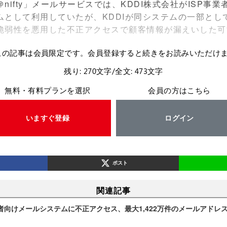
ifty」メールサービスでは、KDDI株式会社がISP事
ムとして利用していたが、KDDIが同システムの一部とし
脆弱性を悪用した不正アクセスで顧客情報が漏えいした可
この記事は会員限定です。会員登録すると続きをお読みいただけ
残り: 270文字/全文: 473文字
無料・有料プランを選択
会員の方はこちら
いますぐ登録
ログイン
ポスト
関連記事
事業者向けメールシステムに不正アクセス、最大1,422万件のメールアド