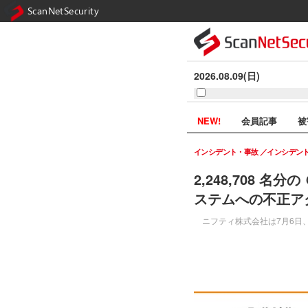
ScanNetSecurity
2026.08.09(日)
NEW!
会員記事
被
インシデント・事故
インシデン
2,248,708 名
ステムへの不正ア
ニフティ株式会社は7月6日、