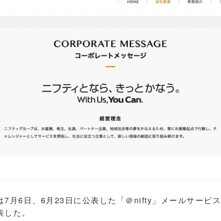
月6日、6月23日に公表した「＠nifty」メールサービ
表した。