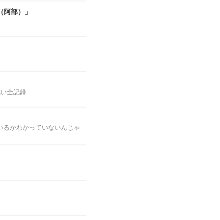
（阿部）」
戦い全記録
いるかわかっていないんじゃ