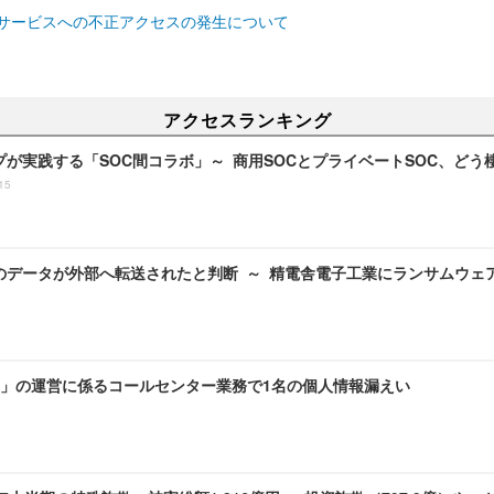
サービスへの不正アクセスの発生について
アクセスランキング
プが実践する「SOC間コラボ」～ 商用SOCとプライベートSOC、ど
15
のデータが外部へ転送されたと判断 ～ 精電舎電子工業にランサムウェ
」の運営に係るコールセンター業務で1名の個人情報漏えい