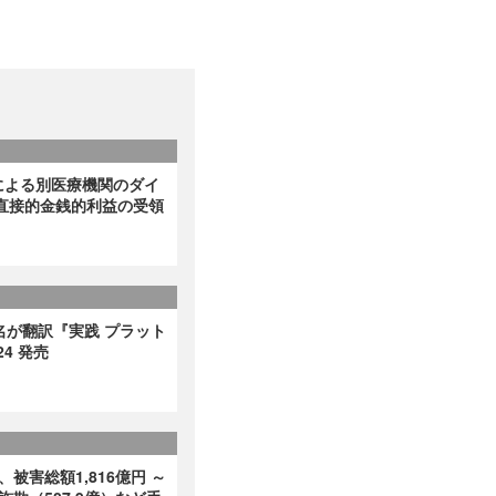
による別医療機関のダイ
直接的金銭的利益の受領
名が翻訳『実践 プラット
4 発売
、被害総額1,816億円 ～