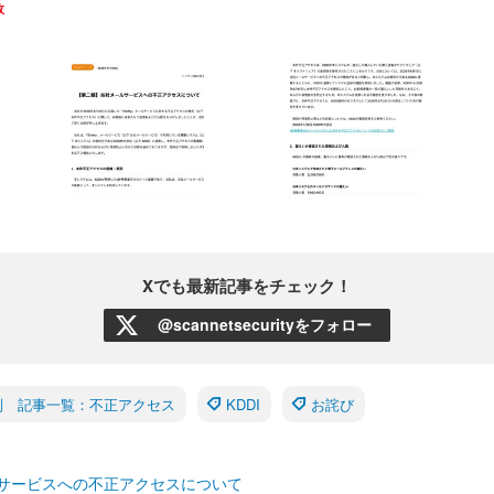
故
Xでも最新記事をチェック！
@scannetsecurityをフォロー
別 記事一覧：不正アクセス
KDDI
お詫び
サービスへの不正アクセスについて