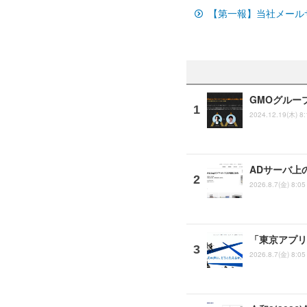
【第一報】当社メール
GMOグルー
2024.12.19(木) 8:
ADサーバ上
2026.8.7(金) 8:05
「東京アプリ
2026.8.7(金) 8:05