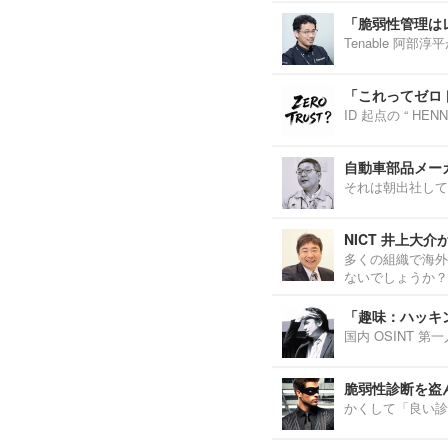
「脆弱性管理は
Tenable 阿
「これってゼロ
ID 起点の “ H
自動車部品メーカ
それは朝出社して
NICT 井上大
多くの組織で海外
ないでしょうか？
「趣味：ハッキ
国内 OSINT 
脆弱性診断を盗
かくして「良い診