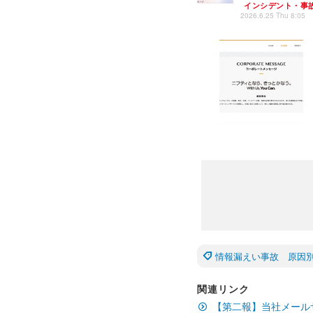
インシデント・事
2026.6.25 Thu 8:05
情報漏えい事故 原因
関連リンク
【第二報】当社メール