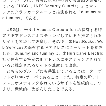
ている「USG（UNIX Security Guards）」とマレー
シアのクラッカーグループと推測される「dum.my an
d tum.my」である。
USGは、米Net Access Corporation の保有する特
定のIPアドレスにホスティングしていると推定される
サイトを連続して改竄し、その後、米HostRocket We
b Servicesの保有するIPアドレスにターゲットを変更
した。dum.my and tum.myは、米Hurricane Electric
社が保有する特定のIPアドレスにホスティングされて
いると推定されるサイトを連続して改竄。
どちらのグループにも共通していることは、ターゲ
ットがLinuxサーバであること、また、特定のIPアド
レスにホスティングされているサイトを連続的に、つ
まり、機械的に改ざんしたことである。