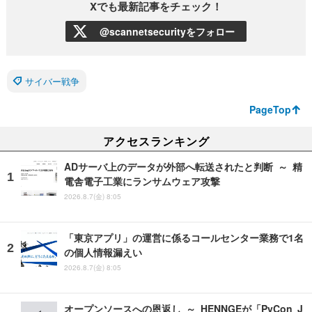
Xでも最新記事をチェック！
@scannetsecurityをフォロー
サイバー戦争
PageTop
アクセスランキング
ADサーバ上のデータが外部へ転送されたと判断 ～ 精
電舎電子工業にランサムウェア攻撃
2026.8.7(金) 8:05
「東京アプリ」の運営に係るコールセンター業務で1名
の個人情報漏えい
2026.8.7(金) 8:05
オープンソースへの恩返し ～ HENNGEが「PyCon J