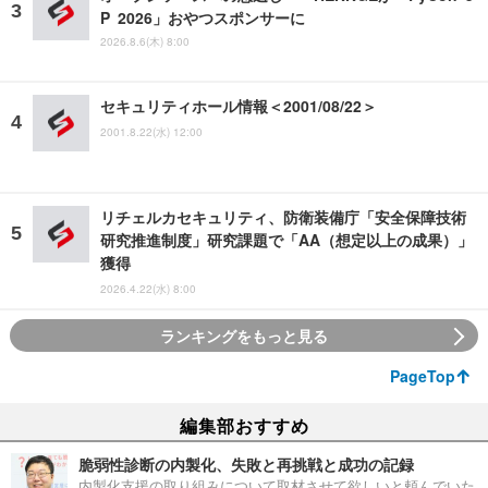
P 2026」おやつスポンサーに
2026.8.6(木) 8:00
セキュリティホール情報＜2001/08/22＞
2001.8.22(水) 12:00
リチェルカセキュリティ、防衛装備庁「安全保障技術
研究推進制度」研究課題で「AA（想定以上の成果）」
獲得
2026.4.22(水) 8:00
ランキングをもっと見る
PageTop
編集部おすすめ
脆弱性診断の内製化、失敗と再挑戦と成功の記録
内製化支援の取り組みについて取材させて欲しいと頼んでいた