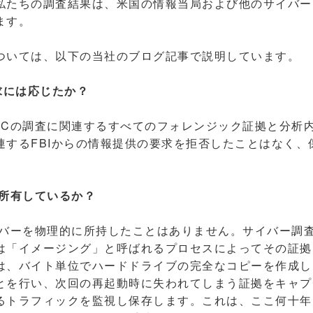
私たちの調査結果は、米国の情報当局および他のサイバー
ます。
いては、以下の当社のブログ記事で説明しています。
求には応じたか？
Cの調査に関連するすべてのフォレンジック証拠と分析内
連するFBIからの情報提供の要求を拒否したことはなく、
を所有しているか？
バーを物理的に所持したことはありません。サイバー調
は「イメージング」と呼ばれるプロセスによってその証拠
は、バイト単位でハードドライブの完全なコピーを作成し
とを行い、次回の再起動時に失われてしまう証拠をキャプ
るトラフィックを監視し保存します。これは、ここ何十年