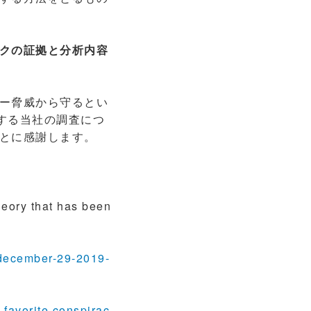
クの証拠と分析内容
ー脅威から守るとい
対する当社の調査につ
とに感謝します。
heory that has been
-december-29-2019-
 favorite conspirac