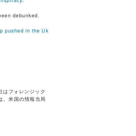
onspiracy
:
 been debunked.
mp pushed in the Uk
社はフォレンジック
は、米国の情報当局