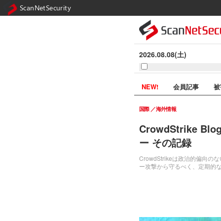
ScanNetSecurity
2026.08.08(土)
NEW!
会員記事
被
国際
海外情報
CrowdStrike
ー その記録
CrowdStrikeは政治的
ー攻撃から守るべく、定期的