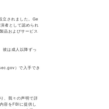
によって設立されました。Ge
講演者として認められ
ィ製品およびサービス
です。彼は成人以降ずっ
c.gov）で入手でき
り、我々の声明で詳
容をFBIに提供し