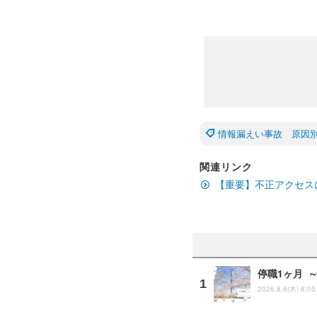
情報漏えい事故 原因
関連リンク
【重要】不正アクセス
停職1ヶ月 
2026.8.6(木) 8:05