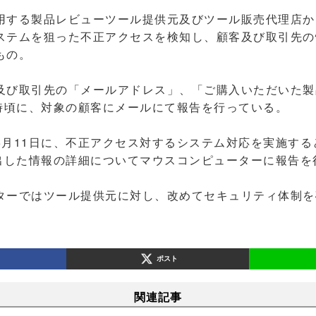
する製品レビューツール提供元及びツール販売代理店から
ステムを狙った不正アクセスを検知し、顧客及び取引先の
もの。
び取引先の「メールアドレス」、「ご購入いただいた製
4時頃に、対象の顧客にメールにて報告を行っている。
月11日に、不正アクセス対するシステム対応を実施する
流出した情報の詳細についてマウスコンピューターに報告を
ーではツール提供元に対し、改めてセキュリティ体制を
。
ポスト
関連記事