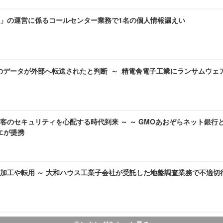
」の運営に係るコールセンター業務で1名の個人情報漏えい
のデータが外部へ転送されたと判断 ～ 精電舎電子工業にランサムウェ
客のセキュリティを心配する時代到来 ～ ～ GMOあおぞらネット銀行
ラエが提携
加工や転用 ～ 大和ハウス工業子会社が受託した地盤調査業務で不適切