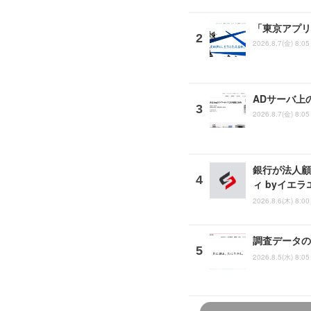
「東京アプリ
2026.8.7(金) 8:05
ADサーバ上
2026.8.7(金) 8:05
銀行が法人顧
ィ byイエ
2026.8.6(木) 8:00
調査データの
2026.8.5(水) 8:05