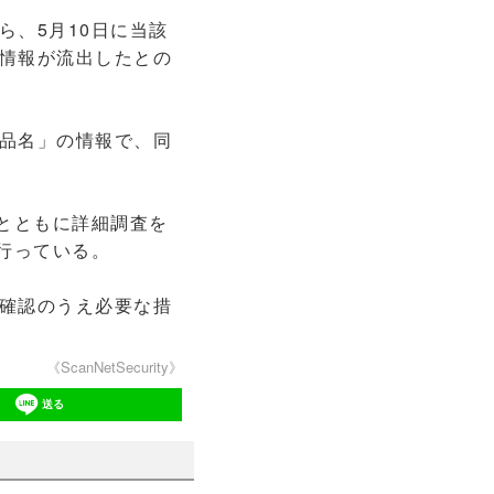
、5月10日に当該
情報が流出したとの
品名」の情報で、同
とともに詳細調査を
行っている。
確認のうえ必要な措
《ScanNetSecurity》
送る