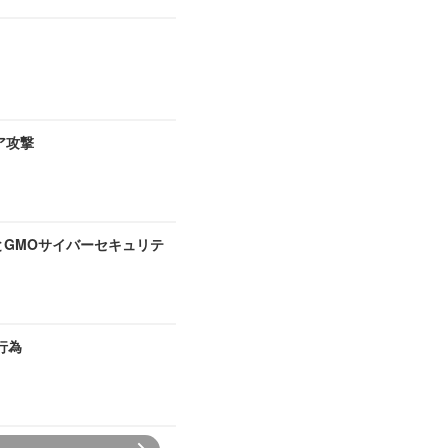
ア攻撃
とGMOサイバーセキュリテ
行為