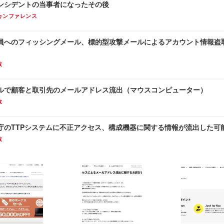
ンシデントの当事者になったその後
カンファレンス
員へのフィッシングメール、標的型攻撃メールによるアカウント情報盗
故
ルで顧客と取引先のメールアドレス流出（マウスコンピューター）
故
庁のTTPシステムに不正アクセス、構成機器に関する情報が流出した可
故