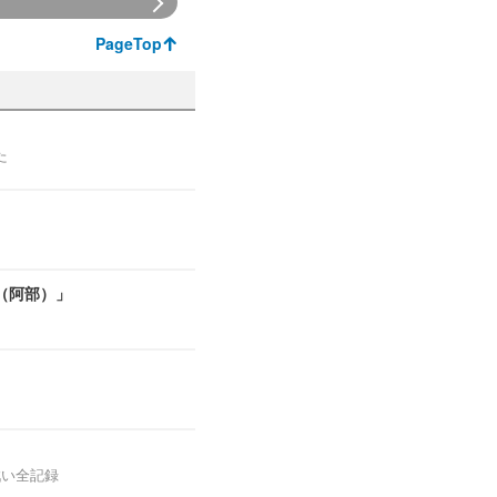
PageTop
た
（阿部）」
戦い全記録