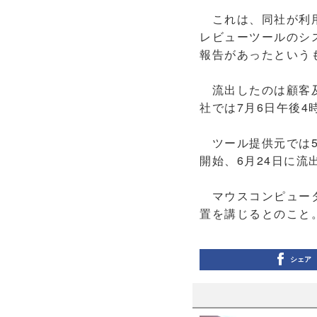
これは、同社が利用
レビューツールのシ
報告があったという
流出したのは顧客及
社では7月6日午後
ツール提供元では5
開始、6月24日に
マウスコンピュータ
置を講じるとのこと
シェア