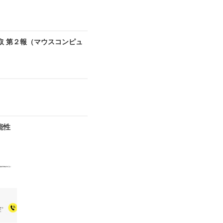
取 第２報（マウスコンピュ
能性