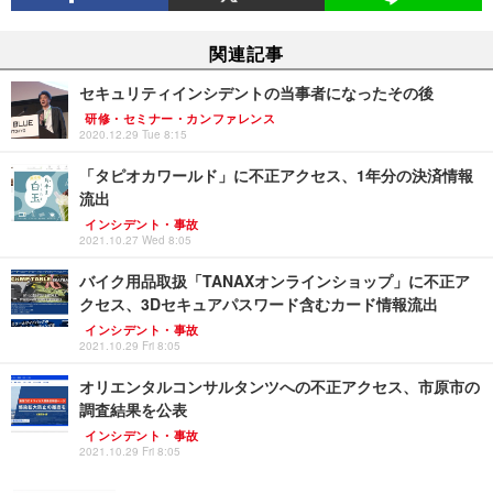
関連記事
セキュリティインシデントの当事者になったその後
研修・セミナー・カンファレンス
2020.12.29 Tue 8:15
「タピオカワールド」に不正アクセス、1年分の決済情報
流出
インシデント・事故
2021.10.27 Wed 8:05
バイク用品取扱「TANAXオンラインショップ」に不正ア
クセス、3Dセキュアパスワード含むカード情報流出
インシデント・事故
2021.10.29 Fri 8:05
オリエンタルコンサルタンツへの不正アクセス、市原市の
調査結果を公表
インシデント・事故
2021.10.29 Fri 8:05