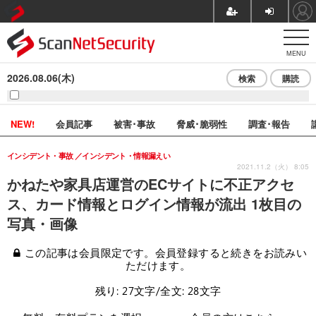
MENU
2026.08.06(木)
検索
購読
NEW!
会員記事
被害･事故
脅威･脆弱性
調査･報告
インシデント・事故
インシデント・情報漏えい
2021.11.2（火） 8:05
かねたや家具店運営のECサイトに不正アクセ
ス、カード情報とログイン情報が流出 1枚目の
写真・画像
この記事は会員限定です。会員登録すると続きをお読みい
ただけます。
残り: 27文字/全文: 28文字