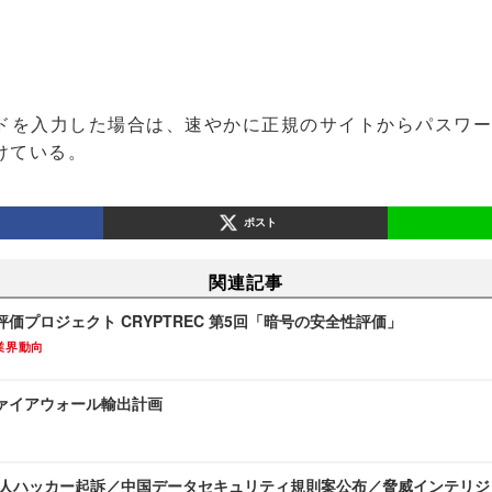
ドを入力した場合は、速やかに正規のサイトからパスワー
けている。
ポスト
関連記事
価プロジェクト CRYPTREC 第5回「暗号の安全性評価」
業界動向
ァイアウォール輸出計画
ン人ハッカー起訴／中国データセキュリティ規則案公布／脅威インテリ