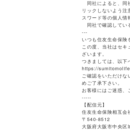
同社によると、同社
リックしないよう注
スワード等の個人情
同社で確認している
---
いつも住友生命保険
この度、当社はセキ
ざいます。
つきましては、以下
https://sumitomolif
ご確認をいただけな
めご了承下さい。
お客様にはご迷惑、
-----
【配信元】
住友生命保険相互会
〒540-8512
大阪府大阪市中央区城