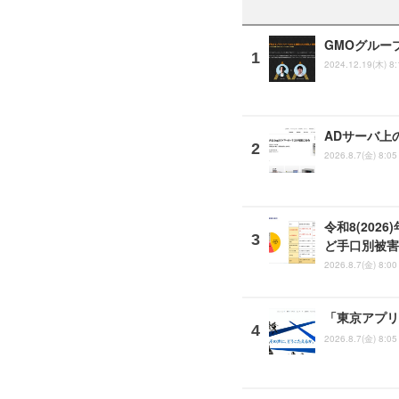
GMOグルー
2024.12.19(木) 8:
ADサーバ上
2026.8.7(金) 8:05
令和8(202
ど手口別被害
2026.8.7(金) 8:00
「東京アプリ
2026.8.7(金) 8:05