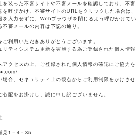
を装った不審サイトや不審メールを確認しており、不審
意を呼びかけ、不審サイトのURLをクリックした場合は、
報を入力せずに、Webブラウザを閉じるよう呼びかけて
不審メールの内容は下記の通り。
をご利用いただきありがとうございます。
ュリティシステム更新を実施する為ご登録された個人情報
へアクセスの上、ご登録された個人情報の確認にご協力を
e●.com/
い場合、セキュリティ上の観点からご利用制限をかけさせ
ご心配をお掛けし、誠に申し訳ございません。
社
見1－4－35