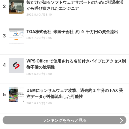
彼だけが知るソフトウェアサポートのために引退生活
から呼び戻されたエンジニア
2026.8.10(月) 8:10
TOA株式会社 米国子会社 約 9 千万円の資金流出
2025.7.29(火) 8:05
WPS Office で使用される名前付きパイプにアクセス制
御不備の脆弱性
2026.5.19(火) 8:00
D&Mにランサムウェア攻撃、過去約 2 年分の FAX 受
注データが外部流出した可能性
2026.6.25(木) 8:00
ランキングをもっと見る