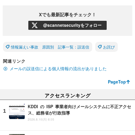
Xでも最新記事をチェック！
@scannetsecurityをフォロー
情報漏えい事故 原因別 記事一覧：誤送信
お詫び
関連リンク
メールの誤送信による個人情報の流出がありました
PageTop
アクセスランキング
KDDI の ISP 事業者向けメールシステムに不正アクセ
ス、総務省が行政指導
2026.8.10(月) 8:05