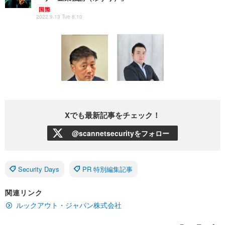
国際
2022.9.13 Tue 8:10
Xでも最新記事をチェック！
@scannetsecurityをフォロー
Security Days
PR 特別編集記事
関連リンク
ルックアウト・ジャパン株式会社