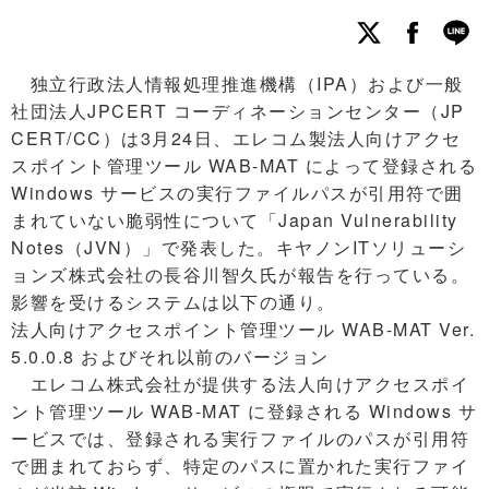
独立行政法人情報処理推進機構（IPA）および一般
社団法人JPCERT コーディネーションセンター（JP
CERT/CC）は3月24日、エレコム製法人向けアクセ
スポイント管理ツール WAB-MAT によって登録される
Windows サービスの実行ファイルパスが引用符で囲
まれていない脆弱性について「Japan Vulnerability
Notes（JVN）」で発表した。キヤノンITソリューシ
ョンズ株式会社の長谷川智久氏が報告を行っている。
影響を受けるシステムは以下の通り。
法人向けアクセスポイント管理ツール WAB-MAT Ver.
5.0.0.8 およびそれ以前のバージョン
エレコム株式会社が提供する法人向けアクセスポイ
ント管理ツール WAB-MAT に登録される Windows サ
ービスでは、登録される実行ファイルのパスが引用符
で囲まれておらず、特定のパスに置かれた実行ファイ