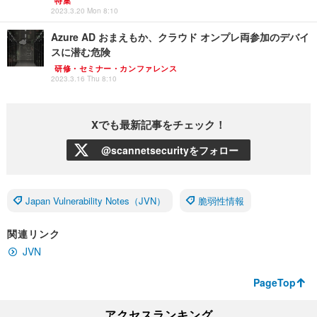
特集
2023.3.20 Mon 8:10
Azure AD おまえもか、クラウド オンプレ両参加のデバイ
スに潜む危険
研修・セミナー・カンファレンス
2023.3.16 Thu 8:10
Xでも最新記事をチェック！
@scannetsecurityをフォロー
Japan Vulnerability Notes（JVN）
脆弱性情報
関連リンク
JVN
PageTop
アクセスランキング