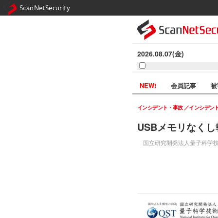
ScanNetSecurity
2026.08.07(金)
NEW!
会員記事
被
インシデント・事故
インシデン
USBメモリなく
国立研究開発法人量子科学技