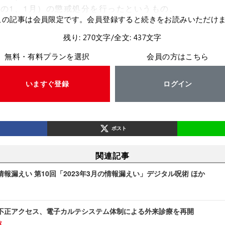
分の1、1月）の懲戒処分を行ったというもの。
この記事は会員限定です。会員登録すると続きをお読みいただけ
残り: 270文字/全文: 437文字
無料・有料プランを選択
会員の方はこちら
いますぐ登録
ログイン
ポスト
関連記事
報漏えい 第10回「2023年3月の情報漏えい」デジタル呪術 ほか
不正アクセス、電子カルテシステム体制による外来診療を再開
故