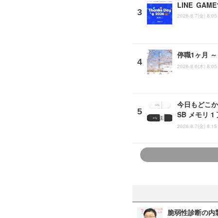
LINE G
2026.8.7(金) 8:05
停職1ヶ月 
2026.8.6(木) 8:05
今日もどこか
SB メモリ 
2026.8.7(金) 8:15
脆弱性診断の内