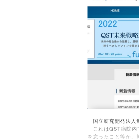
国立研究開発法人量
これはQST病院内
を怠ったこと等が、