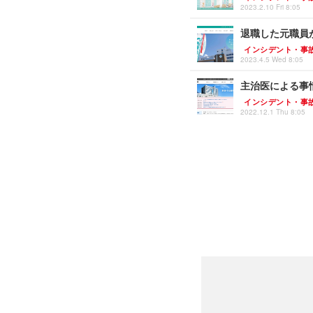
2023.2.10 Fri 8:05
退職した元職員
インシデント・事
2023.4.5 Wed 8:05
主治医による事
インシデント・事
2022.12.1 Thu 8:05