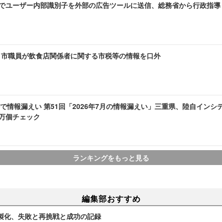
AMEでユーザー内部識別子を外部の広告ツールに送信、総務省から行政指導
～ 市職員が飲食店関係者に関する市税等の情報を口外
で情報漏えい 第51回「2026年7月の情報漏えい」三重県、陸自インシ
1 万個チェック
ランキングをもっと見る
編集部おすすめ
製化、失敗と再挑戦と成功の記録