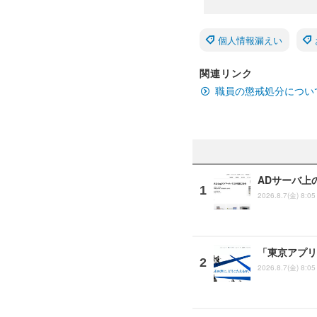
個人情報漏えい
関連リンク
職員の懲戒処分につい
ADサーバ上
2026.8.7(金) 8:05
「東京アプリ
2026.8.7(金) 8:05