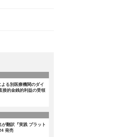
による別医療機関のダイ
直接的金銭的利益の受領
名が翻訳『実践 プラット
4 発売