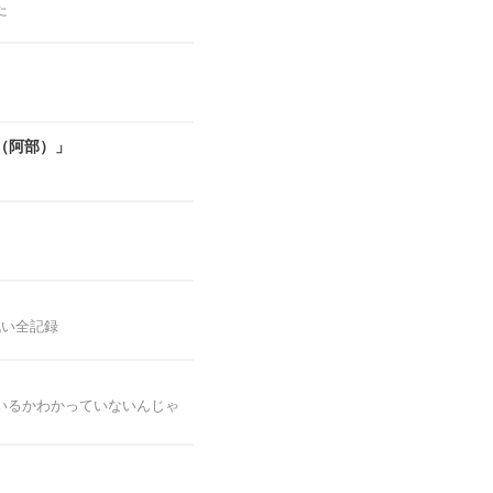
た
（阿部）」
戦い全記録
いるかわかっていないんじゃ