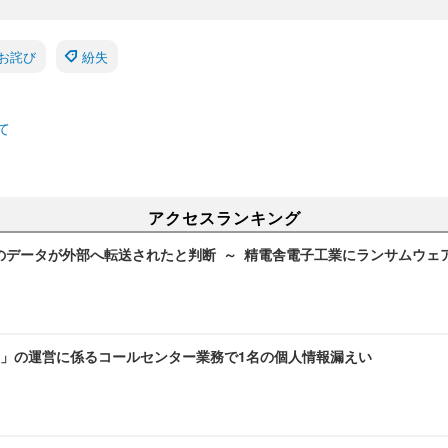
お詫び
紛失
て
アクセスランキング
のデータが外部へ転送されたと判断 ～ 精電舎電子工業にランサムウェ
」の運営に係るコールセンター業務で1名の個人情報漏えい