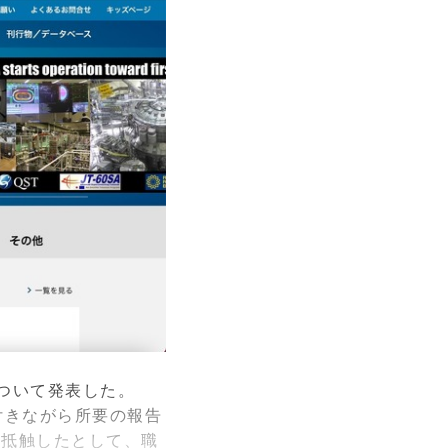
ついて発表した。
付きながら所要の報告
に抵触したとして、職