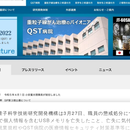
子科学技術研究開発機構は3月27日、職員の懲戒処分に
で個人情報を含むUSBメモリを亡失したこと、亡失に気
就業規程やQST病院の医療情報セキュリティ対策基準等