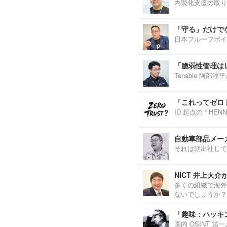
内製化支援の取り
「守る」だけで
日本プルーフポイ
「脆弱性管理は
Tenable 阿
「これってゼロ
ID 起点の “ H
自動車部品メーカ
それは朝出社して
NICT 井上大
多くの組織で海外
ないでしょうか？
「趣味：ハッキ
国内 OSINT 