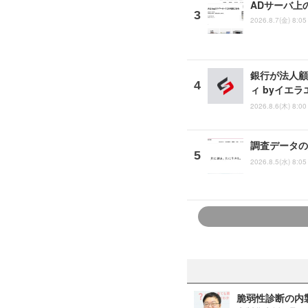
ADサーバ上
2026.8.7(金) 8:05
銀行が法人顧
ィ byイエ
2026.8.6(木) 8:00
調査データの
2026.8.5(水) 8:05
脆弱性診断の内