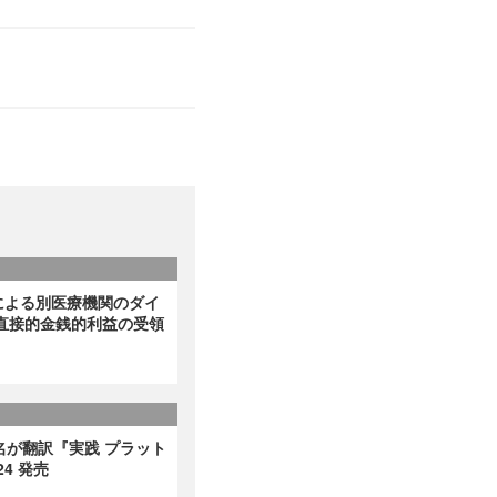
による別医療機関のダイ
直接的金銭的利益の受領
名が翻訳『実践 プラット
4 発売