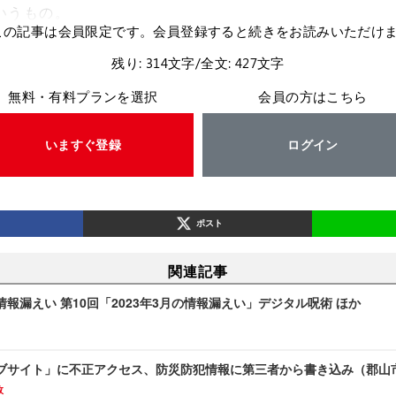
いうもの。
この記事は会員限定です。会員登録すると続きをお読みいただけ
残り: 314文字/全文: 427文字
無料・有料プランを選択
会員の方はこちら
いますぐ登録
ログイン
ポスト
関連記事
報漏えい 第10回「2023年3月の情報漏えい」デジタル呪術 ほか
ブサイト」に不正アクセス、防災防犯情報に第三者から書き込み（郡山
故