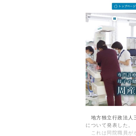
地方独立行政法人三
について発表した。
これは同院職員がホ