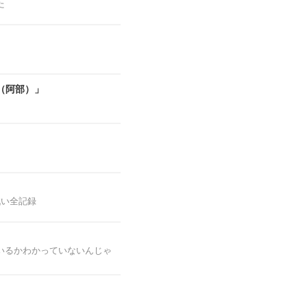
た
（阿部）」
戦い全記録
いるかわかっていないんじゃ