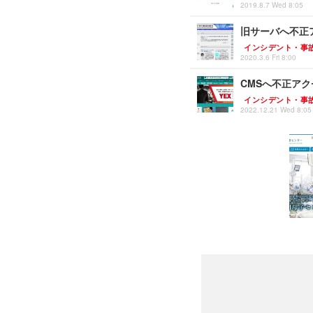
2019.8.7 Wed 8:05
旧サーバへ不正
インシデント・事
2020.3.6 Fri 8:00
CMSへ不正ア
インシデント・事
2022.12.21 Wed 8:05