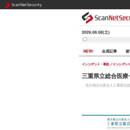
ScanNetSecurity
2026.08.08(土)
NEW!
会員記事
被
インシデント・事故
インシデン
三重県立総合医療
地方独立行政法人三重県立総