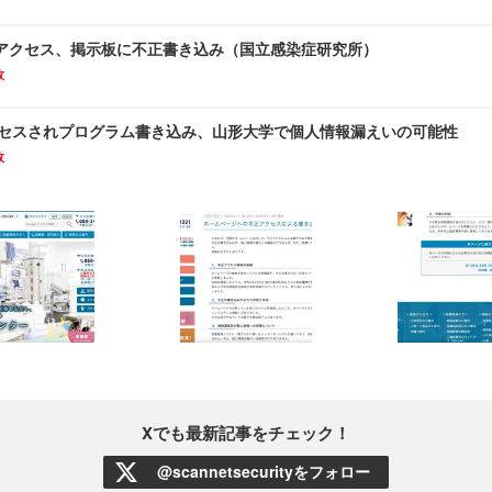
アクセス、掲示板に不正書き込み（国立感染症研究所）
故
クセスされプログラム書き込み、山形大学で個人情報漏えいの可能性
故
Xでも最新記事をチェック！
@scannetsecurityをフォロー