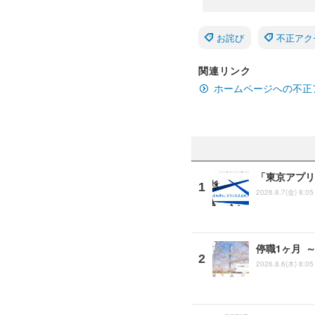
お詫び
不正アク
関連リンク
ホームページへの不正
「東京アプリ
2026.8.7(金) 8:05
停職1ヶ月 
2026.8.6(木) 8:05