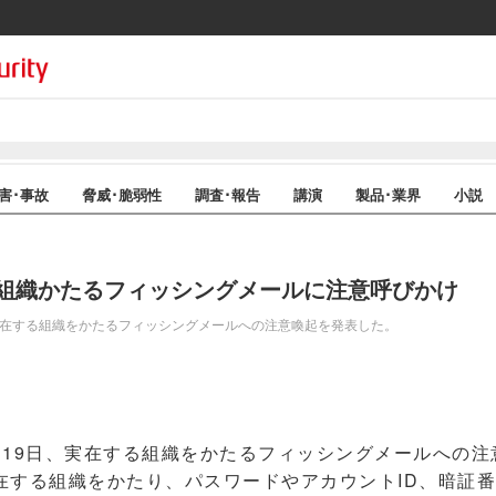
害･事故
脅威･脆弱性
調査･報告
講演
製品･業界
小説
組織かたるフィッシングメールに注意呼びかけ
実在する組織をかたるフィッシングメールへの注意喚起を発表した。
19日、実在する組織をかたるフィッシングメールへの注
する組織をかたり、パスワードやアカウントID、暗証番