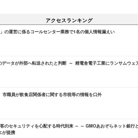
アクセスランキング
」の運営に係るコールセンター業務で1名の個人情報漏えい
のデータが外部へ転送されたと判断 ～ 精電舎電子工業にランサムウェ
～ 市職員が飲食店関係者に関する市税等の情報を口外
客のセキュリティを心配する時代到来 ～ ～ GMOあおぞらネット銀行
ラエが提携