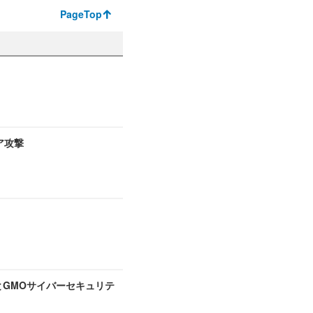
PageTop
ア攻撃
とGMOサイバーセキュリテ