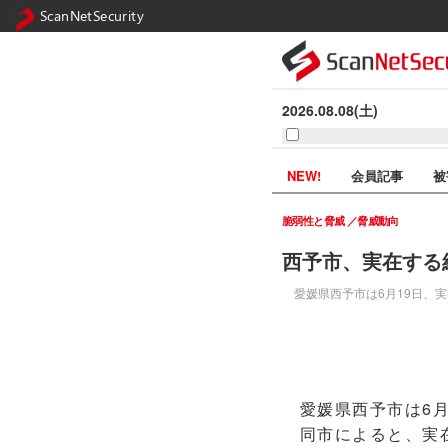
ScanNetSecurity
2026.08.08(土)
NEW!
会員記事
被
脆弱性と脅威
脅威動向
西予市、実在する
愛媛県西予市は6月19日、
愛媛県西予市は6月
同市によると、実在