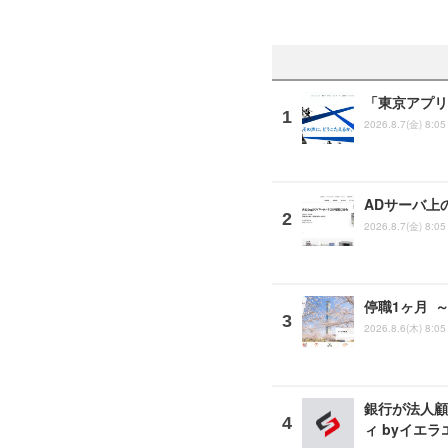
「東京アプリ
2026.8.7(金) 8:05
ADサーバ上
2026.8.7(金) 8:05
停職1ヶ月 
2026.8.6(木) 8:05
銀行が法人顧
ィ byイエ