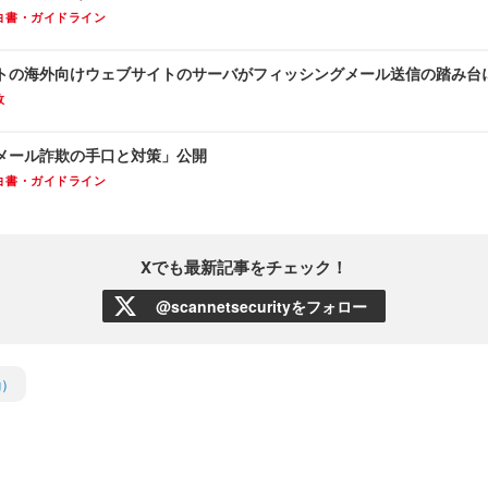
白書・ガイドライン
トの海外向けウェブサイトのサーバがフィッシングメール送信の踏み台
故
メール詐欺の手口と対策」公開
白書・ガイドライン
Xでも最新記事をチェック！
@scannetsecurityをフォロー
g）