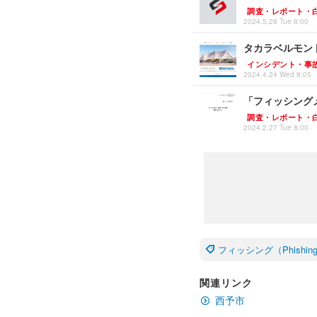
調査・レポート・
2024.5.28 Tue 8:00
タカラベルモン
インシデント・事
2024.4.24 Wed 8:05
「フィッシング
調査・レポート・
2024.2.27 Tue 8:00
フィッシング（Phishin
関連リンク
西予市