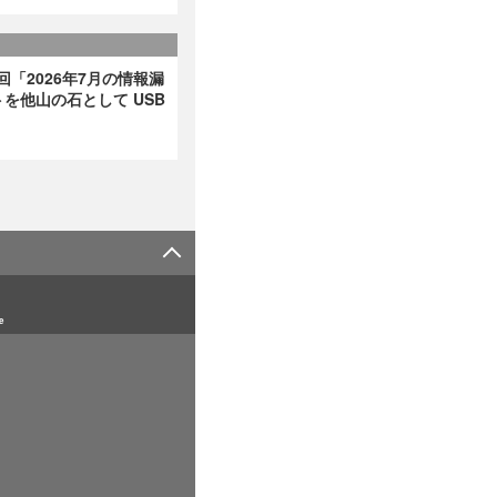
回「2026年7月の情報漏
を他山の石として USB
e