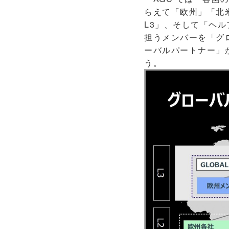
らえて「欧州」「北
L3」、そして「ヘ
担うメンバーを「グロ
ーバルパートナー」が
う。