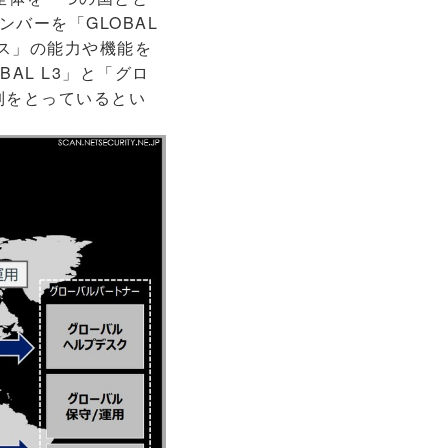
バーを「GLOBAL
ンス」の能力や機能を
AL L3」と「グロ
体制をとっているとい