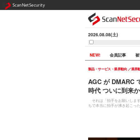
ScanNetSecurity
2026.08.08(土)
NEW!
会員記事
被
製品・サービス・業界動向
業界
AGC が DMAR
時代 ついに到来か
それは「拍手をお願いします
ちで本当に拍手が沸き起こっ