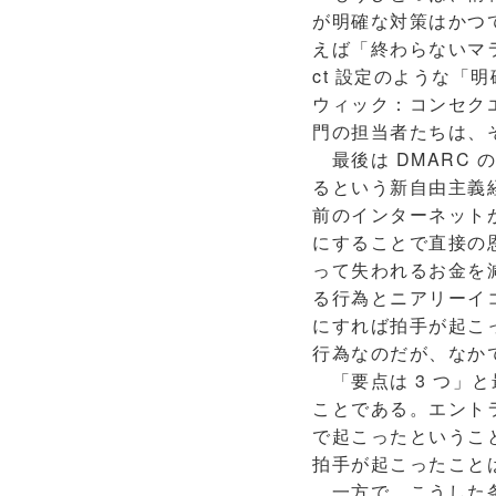
が明確な対策はかつ
えば「終わらないマラ
ct 設定のような
ウィック：コンセク
門の担当者たちは、
最後は DMARC
るという新自由主義
前のインターネットが本
にすることで直接の恩
って失われるお金を
る行為とニアリーイコー
にすれば拍手が起こ
行為なのだが、なかで
「要点は 3 つ」と
ことである。エント
で起こったというこ
拍手が起こったこと
一方で、こうした条