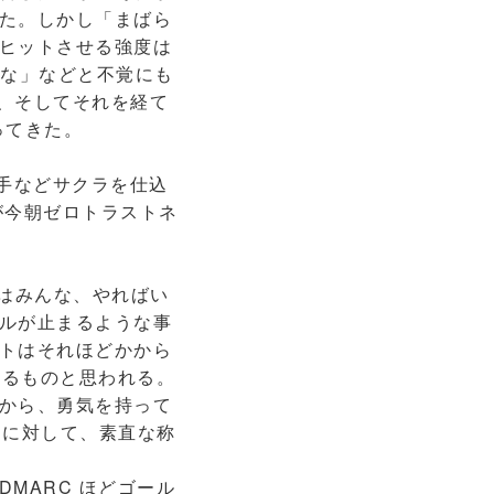
た。しかし「まばら
ヒットさせる強度は
トだな」などと不覚にも
難、そしてそれを経て
ってきた。
拍手などサクラを仕込
が今朝ゼロトラストネ
者はみんな、やればい
ルが止まるような事
トはそれほどかから
いるものと思われる。
から、勇気を持って
C に対して、素直な称
MARC ほどゴール