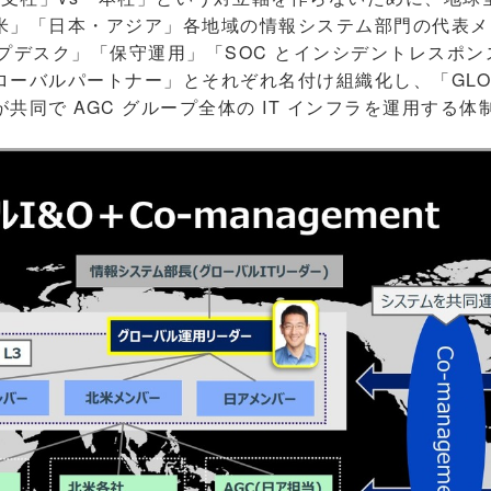
米」「日本・アジア」各地域の情報システム部門の代表メン
ルプデスク」「保守運用」「SOC とインシデントレスポ
ーバルパートナー」とそれぞれ名付け組織化し、「GLOB
共同で AGC グループ全体の IT インフラを運用する