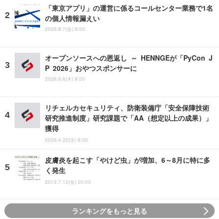
「東京アプリ」の運営に係るコールセンター業務で1名
の個人情報漏えい
2026.8.7(金) 8:05
オープンソースへの恩返し ～ HENNGEが「PyCon J
P 2026」おやつスポンサーに
2026.8.6(木) 8:00
リチェルカセキュリティ、防衛装備庁「安全保障技術
研究推進制度」研究課題で「AA（想定以上の成果）」
獲得
2026.4.22(水) 8:00
皮膚炎を起こす「やけど虫」が増加、6～8月に特に多
く発生
2013.7.12(金) 20:00
ランキングをもっと見る