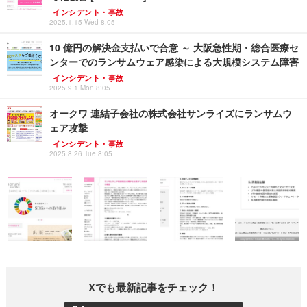
インシデント・事故
2025.1.15 Wed 8:05
10 億円の解決金支払いで合意 ～ 大阪急性期・総合医療セ
ンターでのランサムウェア感染による大規模システム障害
インシデント・事故
2025.9.1 Mon 8:05
オークワ 連結子会社の株式会社サンライズにランサムウ
ェア攻撃
インシデント・事故
2025.8.26 Tue 8:05
Xでも最新記事をチェック！