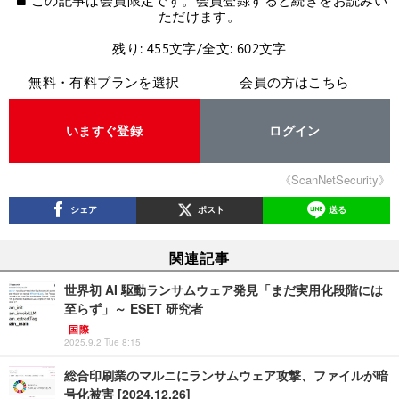
この記事は会員限定です。会員登録すると続きをお読みい
ただけます。
残り: 455文字/全文: 602文字
無料・有料プランを選択
会員の方はこちら
いますぐ登録
ログイン
《ScanNetSecurity》
シェア
ポスト
送る
関連記事
世界初 AI 駆動ランサムウェア発見「まだ実用化段階には
至らず」～ ESET 研究者
国際
2025.9.2 Tue 8:15
総合印刷業のマルニにランサムウェア攻撃、ファイルが暗
号化被害 [2024.12.26]