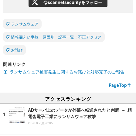
@scannetsecurityをフォロー
ランサムウェア
情報漏えい事故 原因別 記事一覧：不正アクセス
お詫び
関連リンク
ランサムウェア被害発生に関するお詫びと対応完了のご報告
PageTop
アクセスランキング
ADサーバ上のデータが外部へ転送されたと判断 ～ 精
電舎電子工業にランサムウェア攻撃
2026.8.7(金) 8:05