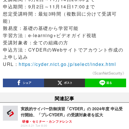
申込期間：9月2日～11月14日17:00まで
想定受講時間：最短3時間（複数回に分けて受講可
能）
難易度：基礎の基礎から学習可能
学習方法：e-learning+ビデオガイド視聴
受講対象者：全ての組織の方
申込方法：CYDERのWebサイトでアカウント作成の
上申し込み
URL：
https://cyder.nict.go.jp/select/index.html
《ScanNetSecurity》
シェア
ポスト
送る
関連記事
実践的サイバー防御演習「CYDER」の 2024年度 申込受
付開始、「プレCYDER」の受講対象者を拡大
研修・セミナー・カンファレンス
2024.5.21 Tue 8:00