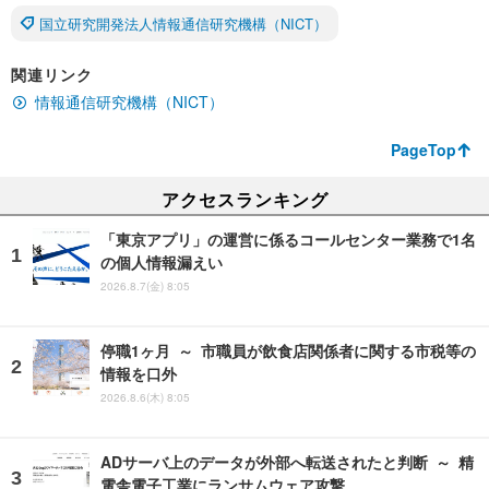
国立研究開発法人情報通信研究機構（NICT）
関連リンク
情報通信研究機構（NICT）
PageTop
アクセスランキング
「東京アプリ」の運営に係るコールセンター業務で1名
の個人情報漏えい
2026.8.7(金) 8:05
停職1ヶ月 ～ 市職員が飲食店関係者に関する市税等の
情報を口外
2026.8.6(木) 8:05
ADサーバ上のデータが外部へ転送されたと判断 ～ 精
電舎電子工業にランサムウェア攻撃