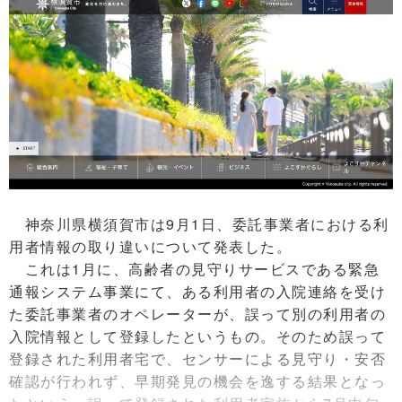
神奈川県横須賀市は9月1日、委託事業者における利
用者情報の取り違いについて発表した。
これは1月に、高齢者の見守りサービスである緊急
通報システム事業にて、ある利用者の入院連絡を受け
た委託事業者のオペレーターが、誤って別の利用者の
入院情報として登録したというもの。そのため誤って
登録された利用者宅で、センサーによる見守り・安否
確認が行われず、早期発見の機会を逸する結果となっ