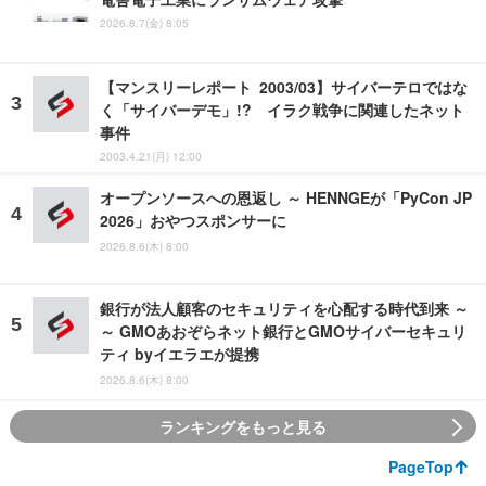
2026.8.7(金) 8:05
【マンスリーレポート 2003/03】サイバーテロではな
く「サイバーデモ」!? イラク戦争に関連したネット
事件
2003.4.21(月) 12:00
オープンソースへの恩返し ～ HENNGEが「PyCon JP
2026」おやつスポンサーに
2026.8.6(木) 8:00
銀行が法人顧客のセキュリティを心配する時代到来 ～
～ GMOあおぞらネット銀行とGMOサイバーセキュリ
ティ byイエラエが提携
2026.8.6(木) 8:00
ランキングをもっと見る
PageTop