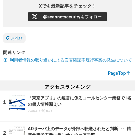
Xでも最新記事をチェック！
@scannetsecurityをフォロー
お詫び
関連リンク
利用者情報の取り違いによる安否確認不履行事案の発生について
PageTop
アクセスランキング
「東京アプリ」の運営に係るコールセンター業務で1名
の個人情報漏えい
2026.8.7(金) 8:05
ADサーバ上のデータが外部へ転送されたと判断 ～ 精
電舎電子工業にランサムウェア攻撃