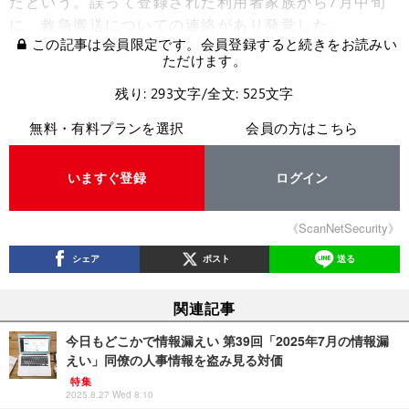
たという。誤って登録された利用者家族から7月中旬
に、救急搬送についての連絡があり発覚した。
この記事は会員限定です。会員登録すると続きをお読みい
ただけます。
残り: 293文字/全文: 525文字
無料・有料プランを選択
会員の方はこちら
いますぐ登録
ログイン
《ScanNetSecurity》
シェア
ポスト
送る
関連記事
今日もどこかで情報漏えい 第39回「2025年7月の情報漏
えい」同僚の人事情報を盗み見る対価
特集
2025.8.27 Wed 8:10