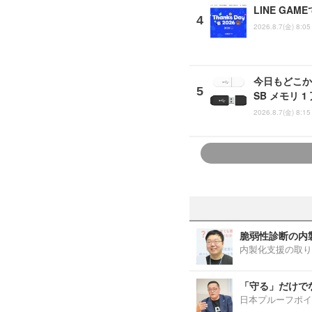
LINE G
2026.8.7(金) 8:05
今日もどこか
SB メモリ 
2026.8.7(金) 8:15
脆弱性診断の内
内製化支援の取り
「守る」だけで
日本プルーフポイ