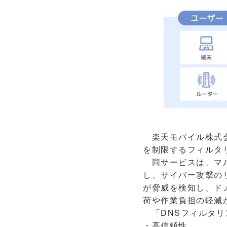
楽天モバイル株式会
を制限するフィルタ
同サービスは、マル
し、サイバー攻撃のリ
が脅威を検知し、ド
荷や作業負担の軽減
「DNSフィルタリ
・高信頼性