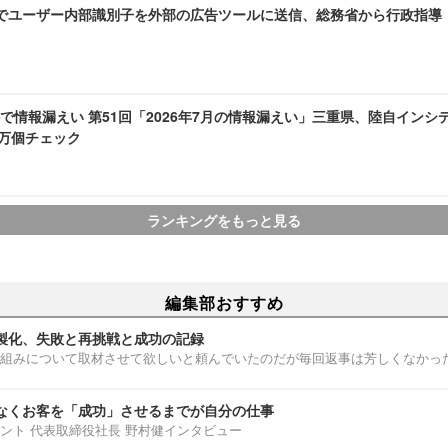
AMEでユーザー内部識別子を外部の広告ツールに送信、総務省から行政指導
で情報漏えい 第51回「2026年7月の情報漏えい」三重県、陸自インシ
1 万個チェック
ランキングをもっと見る
編集部おすすめ
製化、失敗と再挑戦と成功の記録
組みについて取材させて欲しいと頼んでいたのだが毎回返事は芳しくなかっ
なくお客を「成功」させるまでが自分の仕事
ント 代表取締役社長 野村健インタビュー