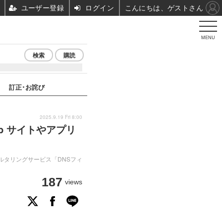
ユーザー登録
ログイン
こんにちは、ゲストさん
MENU
検索
購読
訂正･お詫び
2025.9.19 Fri 8:00
b サイトやアプリ
ルタリングサービス「DNSフィ
187
views