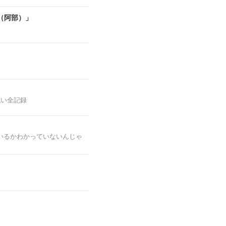
（阿部）」
戦い全記録
いるかわかっていないんじゃ