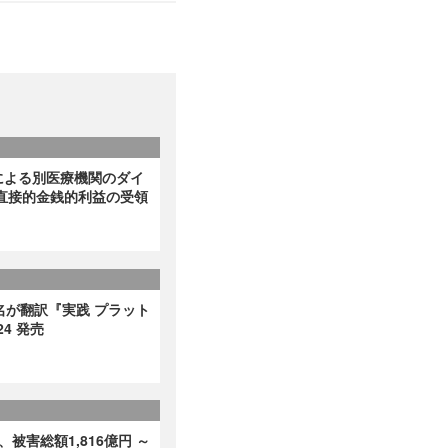
による別医療機関のダイ
直接的金銭的利益の受領
名が翻訳『実践 プラット
4 発売
、被害総額1,816億円 ～