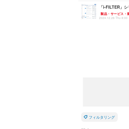
「i-FILTER
製品・サービス・
2024.12.26 Thu 8:00
フィルタリング