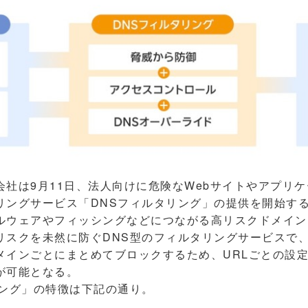
社は9月11日、法人向けに危険なWebサイトやアプリ
リングサービス「DNSフィルタリング」の提供を開始す
ウェアやフィッシングなどにつながる高リスクドメイン
スクを未然に防ぐDNS型のフィルタリングサービスで、Clou
メインごとにまとめてブロックするため、URLごとの設
が可能となる。
ング」の特徴は下記の通り。