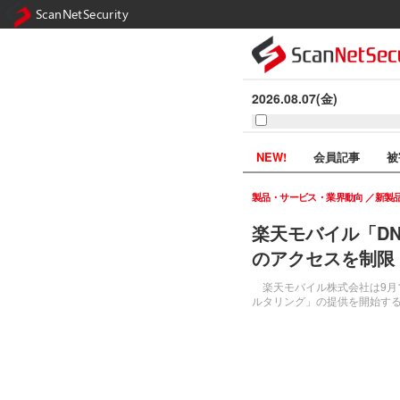
ScanNetSecurity
2026.08.07(金)
NEW!
会員記事
被
製品・サービス・業界動向
新製
楽天モバイル「DN
のアクセスを制限
楽天モバイル株式会社は9月1
ルタリング」の提供を開始す