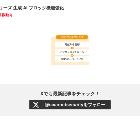
」シリーズ 生成 AI ブロック機能強化
業界動向
Xでも最新記事をチェック！
@scannetsecurityをフォロー