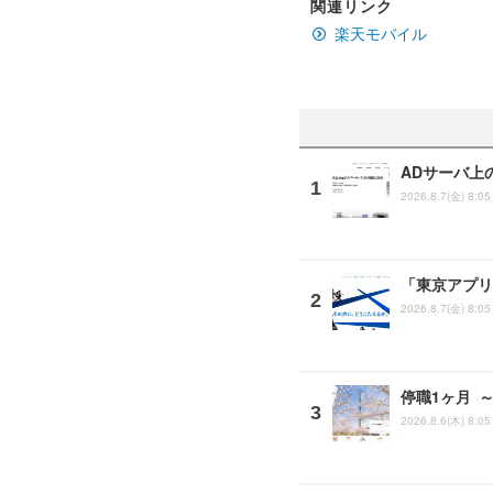
関連リンク
楽天モバイル
ADサーバ上
2026.8.7(金) 8:05
「東京アプリ
2026.8.7(金) 8:05
停職1ヶ月 
2026.8.6(木) 8:05