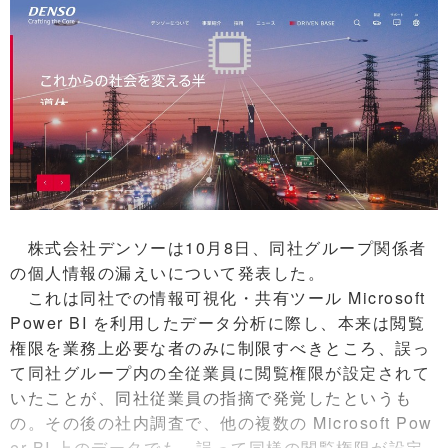
株式会社デンソーは10月8日、同社グループ関係者
の個人情報の漏えいについて発表した。
これは同社での情報可視化・共有ツール Microsoft
Power BI を利用したデータ分析に際し、本来は閲覧
権限を業務上必要な者のみに制限すべきところ、誤っ
て同社グループ内の全従業員に閲覧権限が設定されて
いたことが、同社従業員の指摘で発覚したというも
の。その後の社内調査で、他の複数の Microsoft Pow
er BI 上のデータでも、誤って同様の閲覧権限が設定