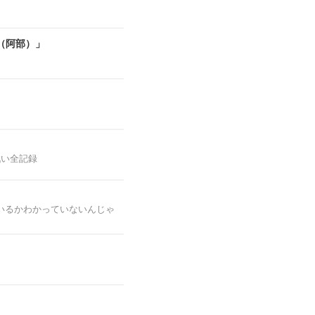
（阿部）」
戦い全記録
いるかわかっていないんじゃ