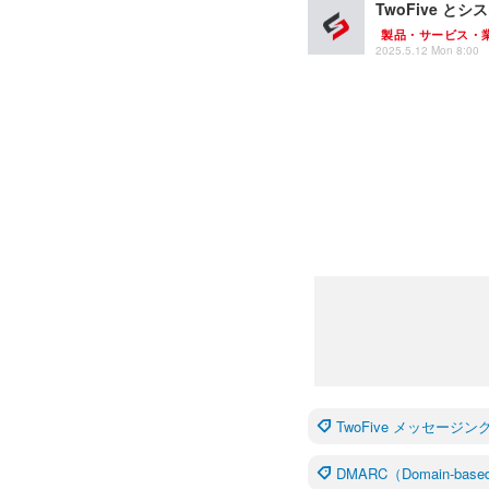
TwoFive と
製品・サービス・
2025.5.12 Mon 8:00
TwoFive メッセー
DMARC（Domain-based M