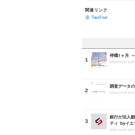
関連リンク
TwoFive
停職1ヶ月 
2026.8.6(木) 8:05
調査データの
2026.8.5(水) 8:05
銀行が法人顧
ティ byイ
2026.8.6(木) 8:00