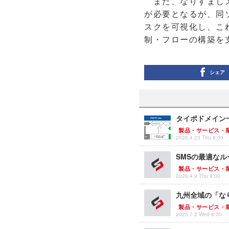
また、なりすましメ
が必要となるが、同
スクを可視化し、こ
制・フローの構築を
シェア
タイポドメイン一
製品・サービス・
2026.4.23 Thu 8:00
SMSの最適なル
製品・サービス・
2026.4.9 Thu 8:00
九州全域の「なりす
製品・サービス・
2025.7.2 Wed 8:00