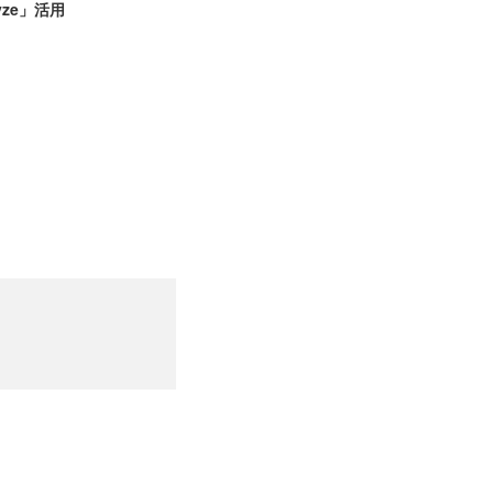
yze」活用