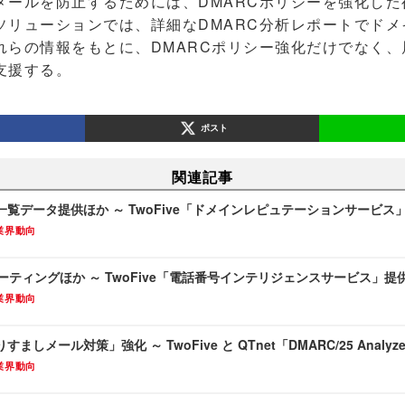
ールを防止するためには、DMARCポリシーを強化した
ソリューションでは、詳細なDMARC分析レポートでドメ
れらの情報をもとに、DMARCポリシー強化だけでなく、
支援する。
ポスト
関連記事
覧データ提供ほか ～ TwoFive「ドメインレピュテーションサービス
業界動向
ーティングほか ～ TwoFive「電話番号インテリジェンスサービス」提
業界動向
ましメール対策」強化 ～ TwoFive と QTnet「DMARC/25 Anal
業界動向