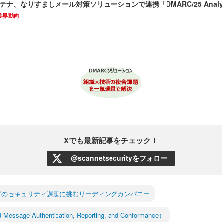
システナ、なりすましメール対策ソリューションで連携「DMARC/25 Anal
業界動向
Xでも最新記事をチェック！
@scannetsecurityをフォロー
ジングのセキュリティ課題に挑むリーディングカンパニー
essage Authentication, Reporting, and Conformance）