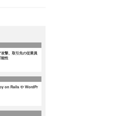
ア攻撃、取引先の従業員
可能性
on Rails や WordPr