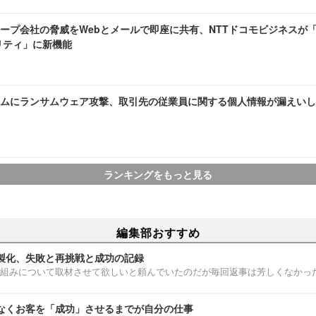
プ会社の脅威をWebとメールで即座に共有、NTTドコモビジネスが「docom
リティ」に新機能
ムにランサムウェア攻撃、取引先の従業員に関する個人情報が漏えいし
ランキングをもっと見る
編集部おすすめ
製化、失敗と再挑戦と成功の記録
組みについて取材させて欲しいと頼んでいたのだが毎回返事は芳しくなかっ
なくお客を「成功」させるまでが自分の仕事