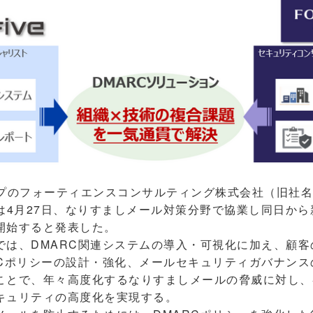
プのフォーティエンスコンサルティング株式会社（旧社名
veは4月27日、なりすましメール対策分野で協業し同日から
開始すると発表した。
は、DMARC関連システムの導入・可視化に加え、顧客
RCポリシーの設計・強化、メールセキュリティガバナンス
ことで、年々高度化するなりすましメールの脅威に対し、
キュリティの高度化を実現する。