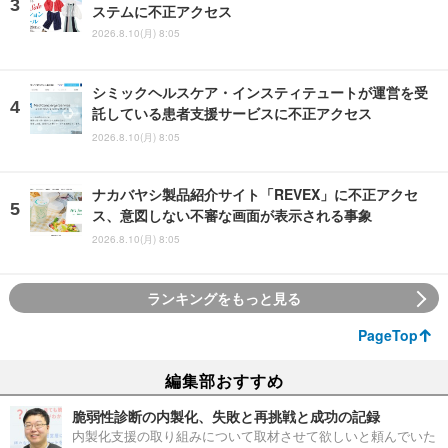
ステムに不正アクセス
2026.8.10(月) 8:05
シミックヘルスケア・インスティテュートが運営を受
託している患者支援サービスに不正アクセス
2026.8.10(月) 8:05
ナカバヤシ製品紹介サイト「REVEX」に不正アクセ
ス、意図しない不審な画面が表示される事象
2026.8.10(月) 8:05
ランキングをもっと見る
PageTop
編集部おすすめ
脆弱性診断の内製化、失敗と再挑戦と成功の記録
内製化支援の取り組みについて取材させて欲しいと頼んでいた