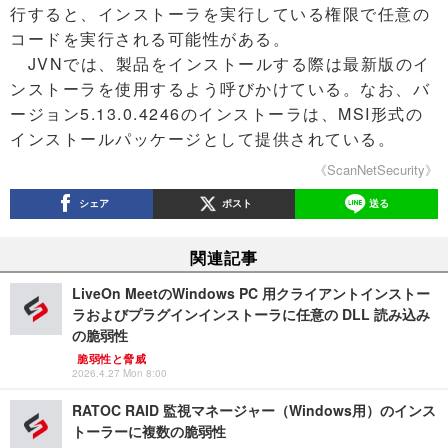
行すると、インストーラを実行している権限で任意の
コードを実行される可能性がある。
JVNでは、製品をインストールする際は最新版のイ
ンストーラを使用するよう呼びかけている。なお、バ
ージョン5.13.0.4246のインストーラは、MSI形式の
インストールパッケージとして提供されている。
《ScanNetSecurity》
シェア
ポスト
送る
関連記事
LiveOn MeetのWindows PC 用クライアントインストー
ラおよびプラグインインストーラに任意の DLL 読み込み
の脆弱性
脆弱性と脅威
2026.4.27 Mon 8:00
RATOC RAID 監視マネージャー（Windows用）のインス
トーラーに複数の脆弱性