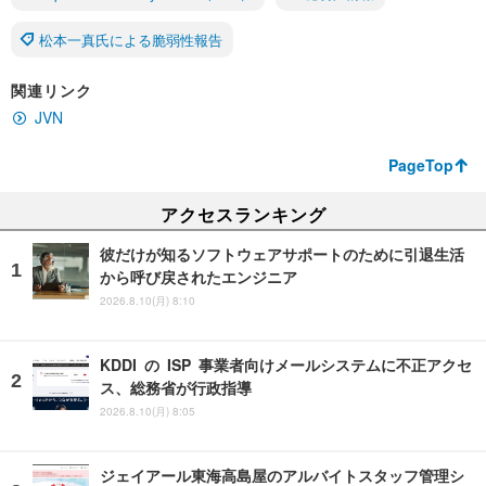
松本一真氏による脆弱性報告
関連リンク
JVN
PageTop
アクセスランキング
彼だけが知るソフトウェアサポートのために引退生活
から呼び戻されたエンジニア
2026.8.10(月) 8:10
KDDI の ISP 事業者向けメールシステムに不正アクセ
ス、総務省が行政指導
2026.8.10(月) 8:05
ジェイアール東海高島屋のアルバイトスタッフ管理シ