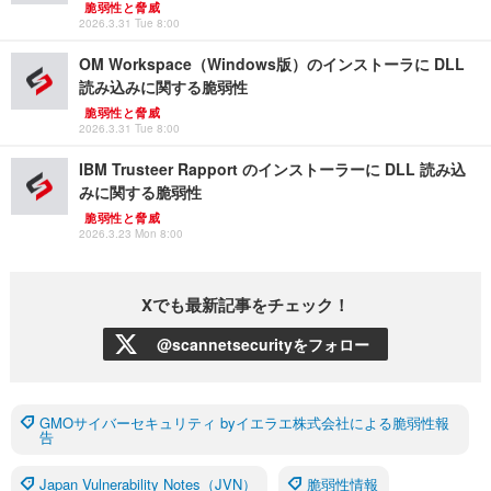
脆弱性と脅威
2026.3.31 Tue 8:00
OM Workspace（Windows版）のインストーラに DLL
読み込みに関する脆弱性
脆弱性と脅威
2026.3.31 Tue 8:00
IBM Trusteer Rapport のインストーラーに DLL 読み込
みに関する脆弱性
脆弱性と脅威
2026.3.23 Mon 8:00
Xでも最新記事をチェック！
@scannetsecurityをフォロー
GMOサイバーセキュリティ byイエラエ株式会社による脆弱性報
告
Japan Vulnerability Notes（JVN）
脆弱性情報